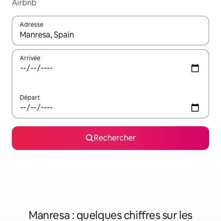
Airbnb
Adresse
Lorsque les résultats s'affichent, utilisez les flèches vers le hau
Arrivée
Départ
Rechercher
Manresa : quelques chiffres sur les