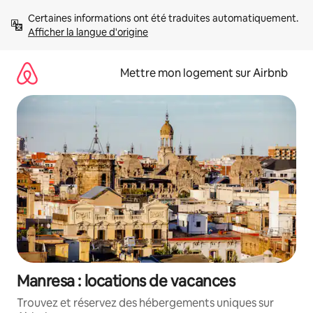
Aller
Certaines informations ont été traduites automatiquement. 
directement
Afficher la langue d'origine
au
contenu
Mettre mon logement sur Airbnb
Manresa : locations de vacances
Trouvez et réservez des hébergements uniques sur