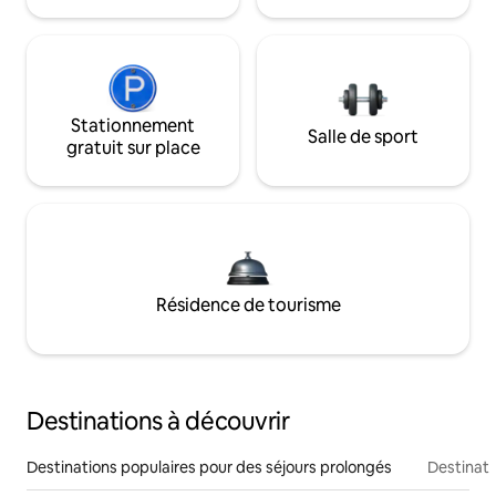
Stationnement
Salle de sport
gratuit sur place
Résidence de tourisme
Destinations à découvrir
Destinations populaires pour des séjours prolongés
Destinati