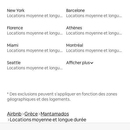
New York
Barcelone
Locations moyenne et longue durée
Locations moyenne et longue durée
Florence
Athènes
Locations moyenne et longue durée
Locations moyenne et longue durée
Miami
Montréal
Locations moyenne et longue durée
Locations moyenne et longue durée
Seattle
Afficher plus
Locations moyenne et longue durée
* Des exclusions peuvent s'appliquer en fonction des zones
géographiques et des logements.
Airbnb
Grèce
Mantamados
Locations moyenne et longue durée