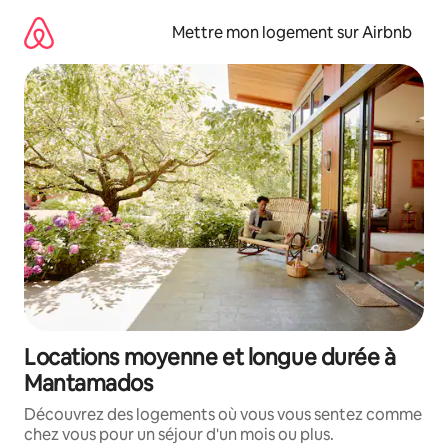
Aller
directement
Mettre mon logement sur Airbnb
au
contenu
Locations moyenne et longue durée à
Mantamados
Découvrez des logements où vous vous sentez comme
chez vous pour un séjour d'un mois ou plus.