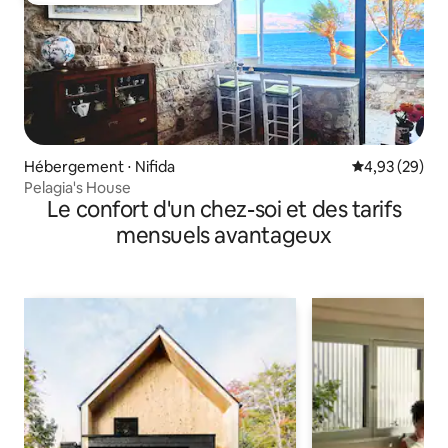
Hébergement ⋅ Nifida
Évaluation mo
4,93 (29)
Pelagia's House
Le confort d'un chez-soi et des tarifs
mensuels avantageux