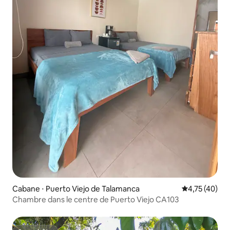
Cabane ⋅ Puerto Viejo de Talamanca
Évaluation mo
4,75 (40)
Chambre dans le centre de Puerto Viejo CA103