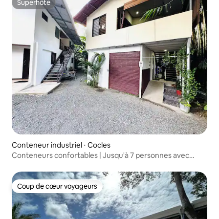
Superhôte
Superhôte
Conteneur industriel ⋅ Cocles
Conteneurs confortables | Jusqu'à 7 personnes avec
climatisation et accès à la piscine
Coup de cœur voyageurs
Coup de cœur voyageurs