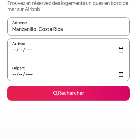
Trouvez et réservez des logements uniques en bord de
mer sur Airbnb
Adresse
Lorsque les résultats s'affichent, utilisez les flèches vers le hau
Arrivée
Départ
Rechercher