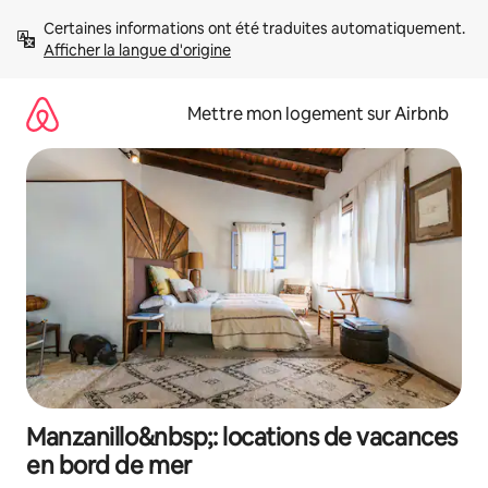
Aller
Certaines informations ont été traduites automatiquement. 
directement
Afficher la langue d'origine
au
contenu
Mettre mon logement sur Airbnb
Manzanillo&nbsp;: locations de vacances
en bord de mer