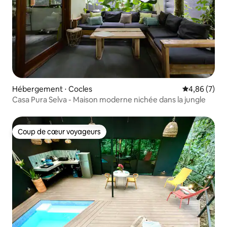
Hébergement ⋅ Cocles
Évaluation m
4,86 (7)
Casa Pura Selva - Maison moderne nichée dans la jungle
Coup de cœur voyageurs
Coup de cœur voyageurs