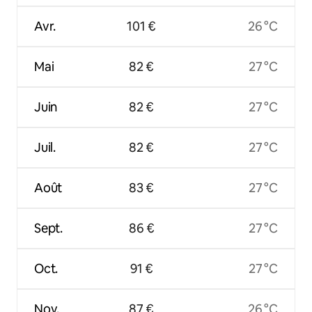
Avr.
101 €
26 °C
Mai
82 €
27 °C
Juin
82 €
27 °C
Juil.
82 €
27 °C
Août
83 €
27 °C
Sept.
86 €
27 °C
Oct.
91 €
27 °C
Nov.
87 €
26 °C