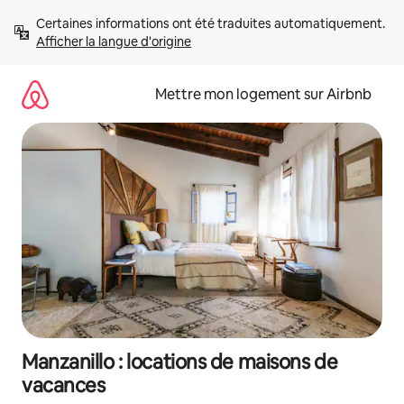
Aller
Certaines informations ont été traduites automatiquement. 
directement
Afficher la langue d'origine
au
contenu
Mettre mon logement sur Airbnb
Manzanillo : locations de maisons de
vacances