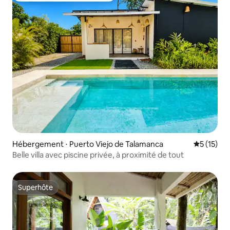
Hébergement ⋅ Puerto Viejo de Talamanca
Évaluation
5 (15)
Belle villa avec piscine privée, à proximité de tout
Superhôte
Superhôte