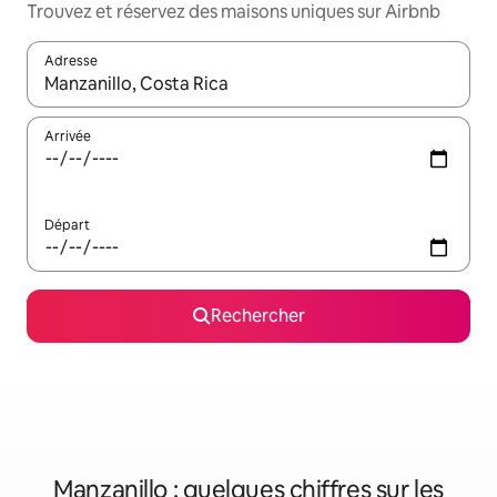
Trouvez et réservez des maisons uniques sur Airbnb
Adresse
Lorsque les résultats s'affichent, utilisez les flèches vers le hau
Arrivée
Départ
Rechercher
Manzanillo : quelques chiffres sur les