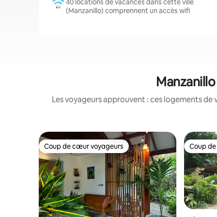
40 locations de vacances dans cette ville
(Manzanillo) comprennent un accès wifi
Manzanillo
Les voyageurs approuvent : ces logements de v
Coup de cœur voyageurs
Coup de
Coup de cœur voyageurs
Coup de