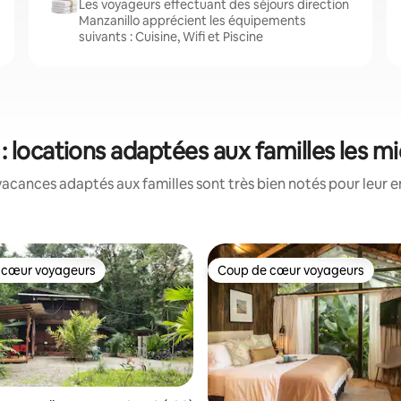
Les voyageurs effectuant des séjours direction
Manzanillo apprécient les équipements
suivants : Cuisine, Wifi et Piscine
 : locations adaptées aux familles les m
acances adaptés aux familles sont très bien notés pour leur e
 cœur voyageurs
Coup de cœur voyageurs
 cœur voyageurs
Coup de cœur voyageurs