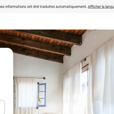
nes informations ont été traduites automatiquement. 
Afficher la lang
hes vers le haut et vers le bas pour les parcourir ou en appuyant et en fai