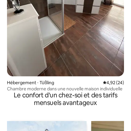
Hébergement ⋅ Tüßling
Évaluation mo
4,92 (24)
Chambre moderne dans une nouvelle maison individuelle
Le confort d'un chez-soi et des tarifs
mensuels avantageux