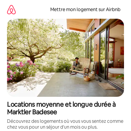
Aller
directement
Mettre mon logement sur Airbnb
au
contenu
Locations moyenne et longue durée à
Marktler Badesee
Découvrez des logements où vous vous sentez comme
chez vous pour un séjour d'un mois ou plus.