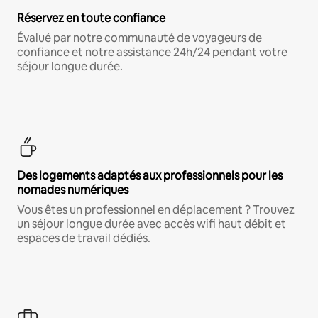
Réservez en toute confiance
Évalué par notre communauté de voyageurs de
confiance et notre assistance 24h/24 pendant votre
séjour longue durée.
Des logements adaptés aux professionnels pour les
nomades numériques
Vous êtes un professionnel en déplacement ? Trouvez
un séjour longue durée avec accès wifi haut débit et
espaces de travail dédiés.