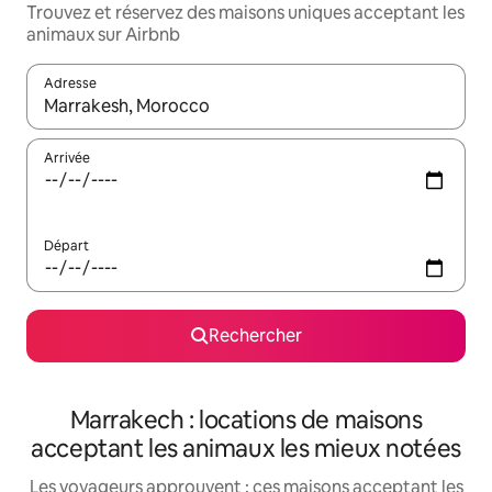
Trouvez et réservez des maisons uniques acceptant les
animaux sur Airbnb
Adresse
Lorsque les résultats s'affichent, utilisez les flèches vers le hau
Arrivée
Départ
Rechercher
Marrakech : locations de maisons
acceptant les animaux les mieux notées
Les voyageurs approuvent : ces maisons acceptant les