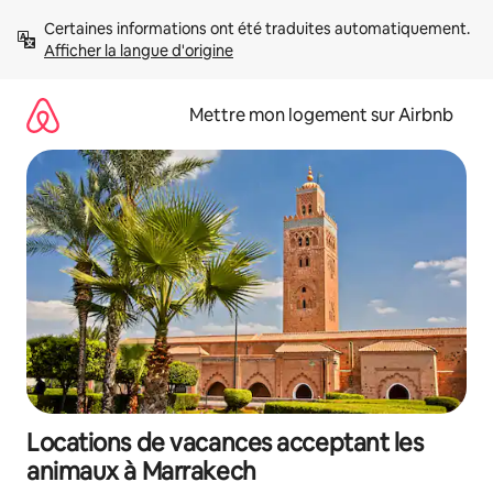
Aller
Certaines informations ont été traduites automatiquement. 
directement
Afficher la langue d'origine
au
contenu
Mettre mon logement sur Airbnb
Locations de vacances acceptant les
animaux à Marrakech