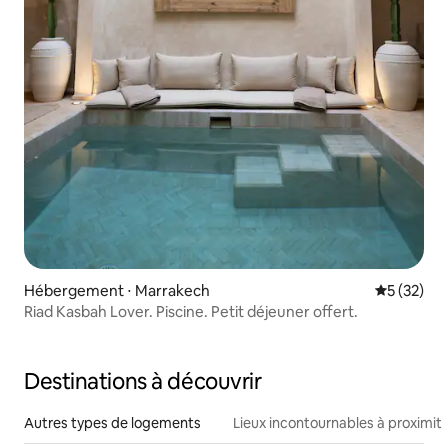
Hébergement ⋅ Marrakech
Évaluation
5 (32)
Riad Kasbah Lover. Piscine. Petit déjeuner offert.
Destinations à découvrir
Autres types de logements
Lieux incontournables à proximit