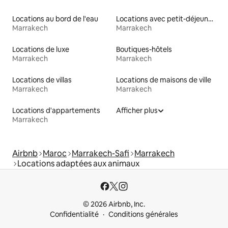
Locations au bord de l'eau
Locations avec petit-déjeuner
Marrakech
Marrakech
Locations de luxe
Boutiques-hôtels
Marrakech
Marrakech
Locations de villas
Locations de maisons de ville
Marrakech
Marrakech
Locations d'appartements
Afficher plus
Marrakech
Airbnb
Maroc
Marrakech-Safi
Marrakech
Locations adaptées aux animaux
© 2026 Airbnb, Inc.
Confidentialité
Conditions générales