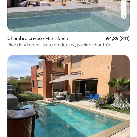
Chambre privée ⋅ Marrakech
Évaluation moy
4,89 (341)
Riad de Vincent, Suite en duplex, piscine chauffée