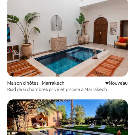
Maison d'hôtes ⋅ Marrakech
Nouvel hébe
Nouveau
Riad de 6 chambres privé et piscine a Marrakech