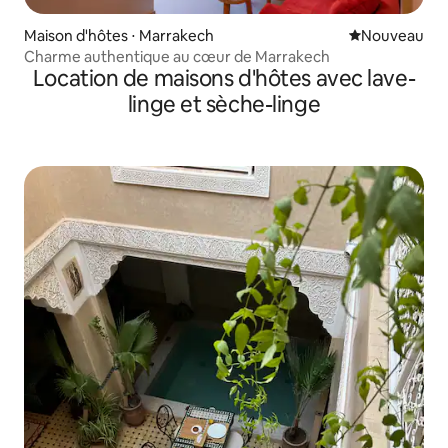
Maison d'hôtes ⋅ Marrakech
Nouvel hébe
Nouveau
Charme authentique au cœur de Marrakech
Location de maisons d'hôtes avec lave-
linge et sèche-linge