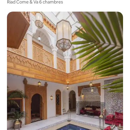
Riad Come & Va 6 chambres