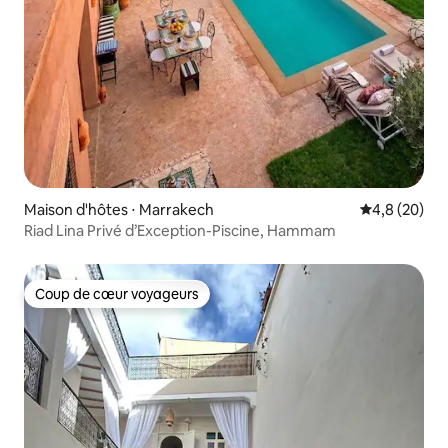
Maison d'hôtes ⋅ Marrakech
Évaluation m
4,8 (20)
Riad Lina Privé d’Exception-Piscine, Hammam
Coup de cœur voyageurs
Coup de cœur voyageurs