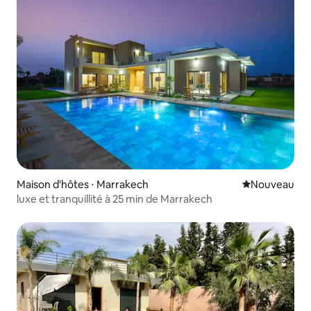
Maison d'hôtes ⋅ Marrakech
Nouvel hébe
Nouveau
luxe et tranquillité à 25 min de Marrakech