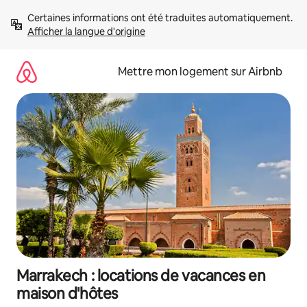
Aller
Certaines informations ont été traduites automatiquement. 
directement
Afficher la langue d'origine
au
contenu
Mettre mon logement sur Airbnb
Marrakech : locations de vacances en
maison d'hôtes