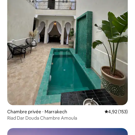
Chambre privée ⋅ Marrakech
Évaluation moy
4,92 (153)
Riad Dar Douda Chambre Amoula