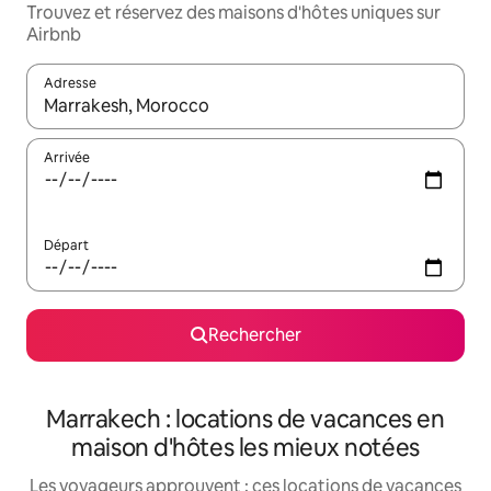
Trouvez et réservez des maisons d'hôtes uniques sur
Airbnb
Adresse
Lorsque les résultats s'affichent, utilisez les flèches vers le hau
Arrivée
Départ
Rechercher
Marrakech : locations de vacances en
maison d'hôtes les mieux notées
Les voyageurs approuvent : ces locations de vacances