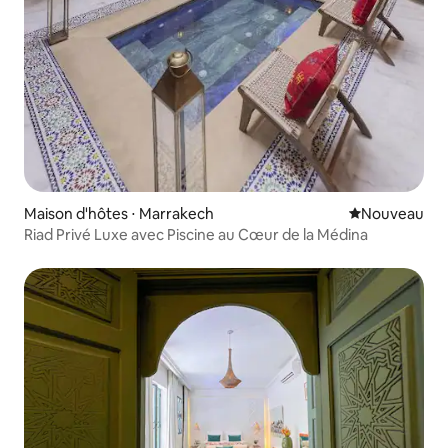
Maison d'hôtes ⋅ Marrakech
Nouvel hébe
Nouveau
Riad Privé Luxe avec Piscine au Cœur de la Médina