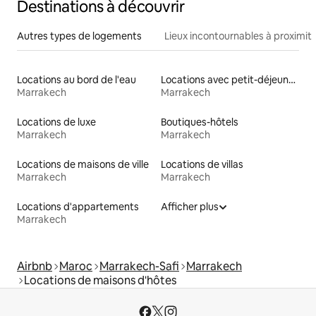
Destinations à découvrir
Autres types de logements
Lieux incontournables à proximit
Locations au bord de l'eau
Locations avec petit-déjeuner
Marrakech
Marrakech
Locations de luxe
Boutiques-hôtels
Marrakech
Marrakech
Locations de maisons de ville
Locations de villas
Marrakech
Marrakech
Locations d'appartements
Afficher plus
Marrakech
Airbnb
Maroc
Marrakech-Safi
Marrakech
Locations de maisons d'hôtes