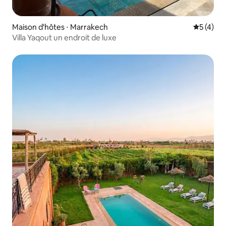
Maison d'hôtes ⋅ Marrakech
Évaluatio
5 (4)
Villa Yaqout un endroit de luxe