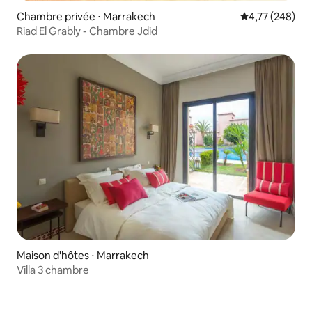
Chambre privée ⋅ Marrakech
Évaluation moy
4,77 (248)
Riad El Grably - Chambre Jdid
Maison d'hôtes ⋅ Marrakech
Villa 3 chambre