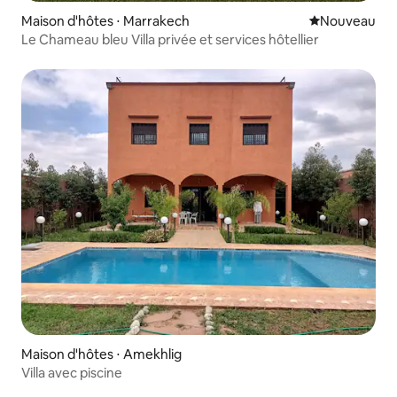
Maison d'hôtes ⋅ Marrakech
Nouvel hébe
Nouveau
Le Chameau bleu Villa privée et services hôtellier
Maison d'hôtes ⋅ Amekhlig
Villa avec piscine