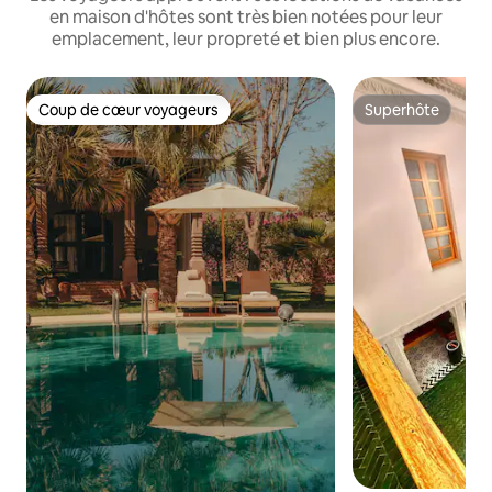
en maison d'hôtes sont très bien notées pour leur
emplacement, leur propreté et bien plus encore.
Coup de cœur voyageurs
Superhôte
Coup de cœur voyageurs
Superhôte