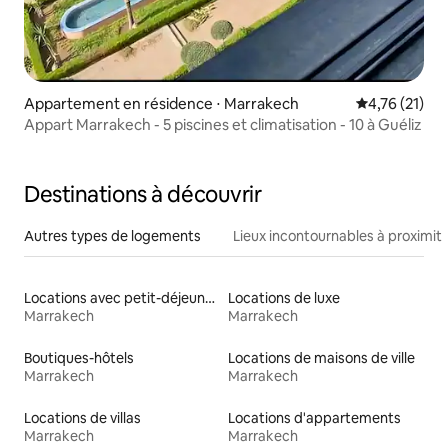
Appartement en résidence ⋅ Marrakech
Évaluation mo
4,76 (21)
Appart Marrakech - 5 piscines et climatisation - 10 à Guéliz
Destinations à découvrir
Autres types de logements
Lieux incontournables à proximit
Locations avec petit-déjeuner
Locations de luxe
Marrakech
Marrakech
Boutiques-hôtels
Locations de maisons de ville
Marrakech
Marrakech
Locations de villas
Locations d'appartements
Marrakech
Marrakech