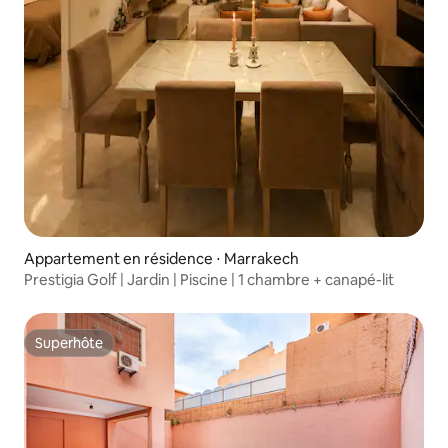
Appartement en résidence ⋅ Marrakech
Prestigia Golf | Jardin | Piscine | 1 chambre + canapé-lit
Superhôte
Superhôte