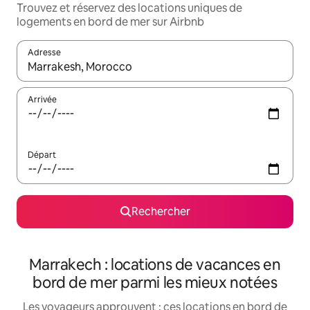
Trouvez et réservez des locations uniques de
logements en bord de mer sur Airbnb
Adresse
Lorsque les résultats s'affichent, utilisez les flèches vers le hau
Arrivée
Départ
Rechercher
Marrakech : locations de vacances en
bord de mer parmi les mieux notées
Les voyageurs approuvent : ces locations en bord de