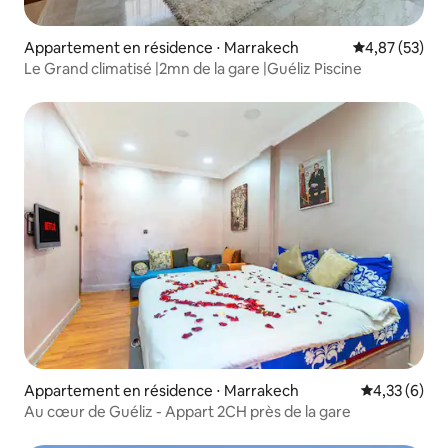
Appartement en résidence ⋅ Marrakech
Évaluation mo
4,87 (53)
Le Grand climatisé |2mn de la gare |Guéliz Piscine
Appartement en résidence ⋅ Marrakech
Évaluation m
4,33 (6)
Au cœur de Guéliz - Appart 2CH près de la gare