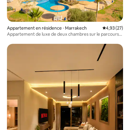
Appartement en résidence ⋅ Marrakech
Évaluation mo
4,93 (27)
Appartement de luxe de deux chambres sur le parcours
de golf