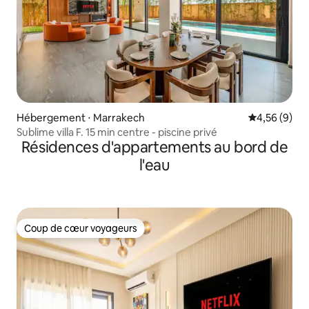
Hébergement ⋅ Marrakech
Évaluation m
4,56 (9)
Sublime villa F. 15 min centre - piscine privé
Résidences d'appartements au bord de
l'eau
Coup de cœur voyageurs
Coup de cœur voyageurs