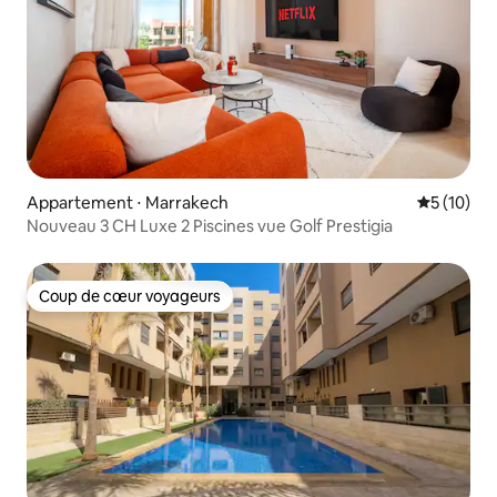
Appartement ⋅ Marrakech
Évaluation
5 (10)
Nouveau 3 CH Luxe 2 Piscines vue Golf Prestigia
Coup de cœur voyageurs
Coup de cœur voyageurs