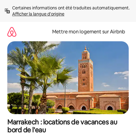
Aller
Certaines informations ont été traduites automatiquement. 
directement
Afficher la langue d'origine
au
contenu
Mettre mon logement sur Airbnb
Marrakech : locations de vacances au
bord de l'eau