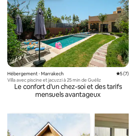
Hébergement ⋅ Marrakech
Évaluatio
5 (7)
Villa avec piscine et jacuzzi à 25 min de Guéliz
Le confort d'un chez-soi et des tarifs
mensuels avantageux