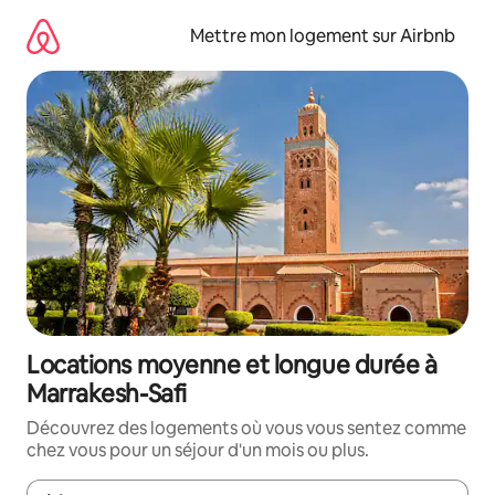
Aller
directement
Mettre mon logement sur Airbnb
au
contenu
Locations moyenne et longue durée à
Marrakesh-Safi
Découvrez des logements où vous vous sentez comme
chez vous pour un séjour d'un mois ou plus.