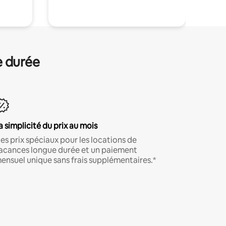
e durée
a simplicité du prix au mois
es prix spéciaux pour les locations de
acances longue durée et un paiement
ensuel unique sans frais supplémentaires.*