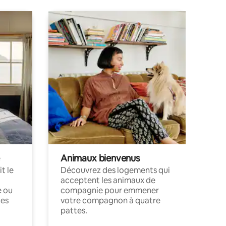
Animaux bienvenus
t le
Découvrez des logements qui
acceptent les animaux de
e ou
compagnie pour emmener
ces
votre compagnon à quatre
pattes.
.