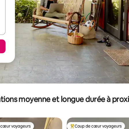
tions moyenne et longue durée à prox
 cœur voyageurs
Coup de cœur voyageurs
 cœur voyageurs
Coups de cœur voyageurs les p