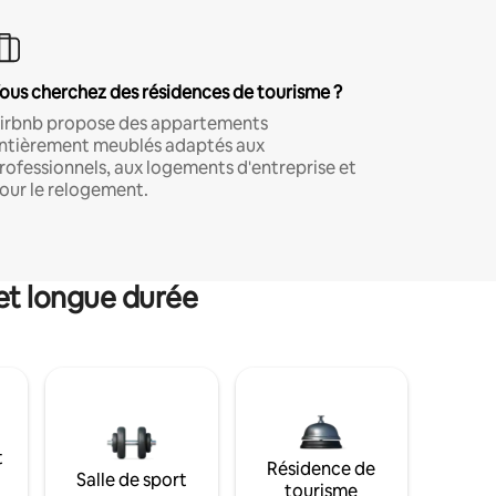
ous cherchez des résidences de tourisme ?
irbnb propose des appartements
ntièrement meublés adaptés aux
rofessionnels, aux logements d'entreprise et
our le relogement.
et longue durée
t
Résidence de
Salle de sport
tourisme