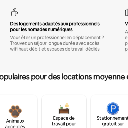
Des logements adaptés aux professionnels
V
pour les nomades numériques
A
Vous êtes un professionnel en déplacement ?
e
Trouvez un séjour longue durée avec accès
p
wifi haut débit et espaces de travail dédiés.
p
pulaires pour des locations moyenne 
Espace de
Stationnemen
Animaux
travail pour
gratuit sur
acceptés