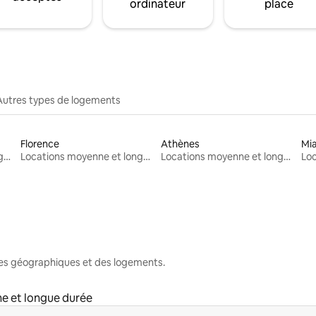
ordinateur
place
Autres types de logements
Florence
Athènes
Mi
Locations moyenne et longue durée
Locations moyenne et longue durée
Locations moyenne et longue durée
nes géographiques et des logements.
e et longue durée