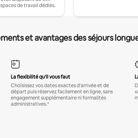
espaces de travail dédiés.
ments et avantages des séjours longu
La flexibilité qu'il vous faut
L
Choisissez vos dates exactes d'arrivée et de
D
départ puis réservez facilement en ligne, sans
v
engagement supplémentaire ni formalités
m
administratives.*