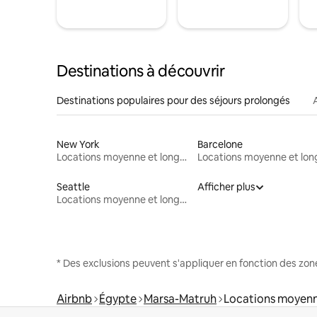
Destinations à découvrir
Destinations populaires pour des séjours prolongés
New York
Barcelone
Locations moyenne et longue durée
Seattle
Afficher plus
Locations moyenne et longue durée
* Des exclusions peuvent s'appliquer en fonction des zo
Airbnb
Égypte
Marsa-Matruh
Locations moyenn