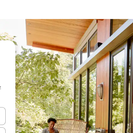
z
hes vers le haut et vers le bas pour les parcourir ou en appuyant et en fai