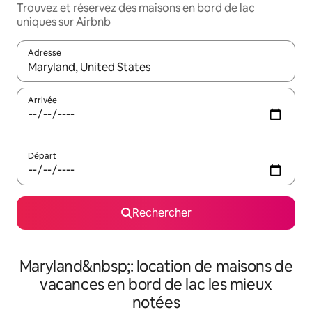
Trouvez et réservez des maisons en bord de lac
uniques sur Airbnb
Adresse
Lorsque les résultats s'affichent, utilisez les flèches vers le hau
Arrivée
Départ
Rechercher
Maryland&nbsp;: location de maisons de
vacances en bord de lac les mieux
notées