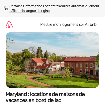
Aller
Certaines informations ont été traduites automatiquement. 
directement
Afficher la langue d'origine
au
contenu
Mettre mon logement sur Airbnb
Maryland : locations de maisons de
vacances en bord de lac