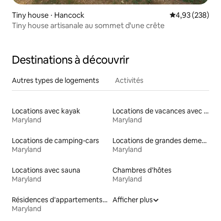
Tiny house ⋅ Hancock
Évaluation moy
4,93 (238)
Tiny house artisanale au sommet d'une crête
Destinations à découvrir
Autres types de logements
Activités
Locations avec kayak
Locations de vacances avec piscine
Maryland
Maryland
Locations de camping-cars
Locations de grandes demeures
Maryland
Maryland
Locations avec sauna
Chambres d'hôtes
Maryland
Maryland
Résidences d'appartements en location
Afficher plus
Maryland