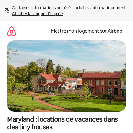
Aller
Certaines informations ont été traduites automatiquement. 
directement
Afficher la langue d'origine
au
contenu
Mettre mon logement sur Airbnb
Maryland : locations de vacances dans
des tiny houses