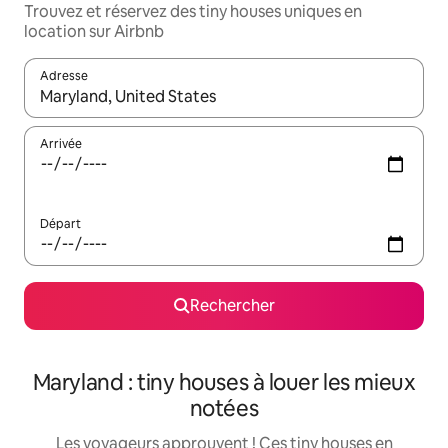
Trouvez et réservez des tiny houses uniques en
location sur Airbnb
Adresse
Lorsque les résultats s'affichent, utilisez les flèches vers le hau
Arrivée
Départ
Rechercher
Maryland : tiny houses à louer les mieux
notées
Les voyageurs approuvent ! Ces tiny houses en