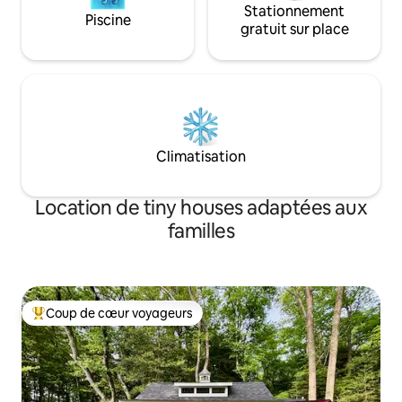
Stationnement
Piscine
gratuit sur place
Climatisation
Location de tiny houses adaptées aux
familles
Coup de cœur voyageurs
Coups de cœur voyageurs les plus appréciés