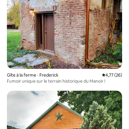
Gîte à la ferme ⋅ Frederick
Évaluation mo
4,77 (26)
Fumoir unique sur le terrain historique du Manoir !