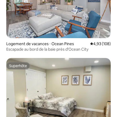
Logement de vacances ⋅ Ocean Pines
Évaluation moy
4,93 (108)
Escapade au bord de la baie près d'Ocean City
Superhôte
Superhôte