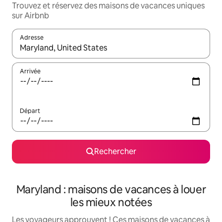
Trouvez et réservez des maisons de vacances uniques
sur Airbnb
Adresse
Lorsque les résultats s'affichent, utilisez les flèches vers le hau
Arrivée
Départ
Rechercher
Maryland : maisons de vacances à louer
les mieux notées
Les voyageurs approuvent ! Ces maisons de vacances à