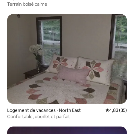
Terrain boisé calme
Logement de vacances ⋅ North East
Évaluation mo
4,83 (35)
Confortable, douillet et parfait