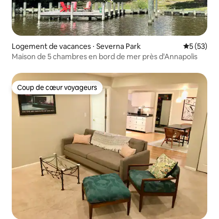
Logement de vacances ⋅ Severna Park
Évaluation
5 (53)
Maison de 5 chambres en bord de mer près d'Annapolis
Coup de cœur voyageurs
Coup de cœur voyageurs