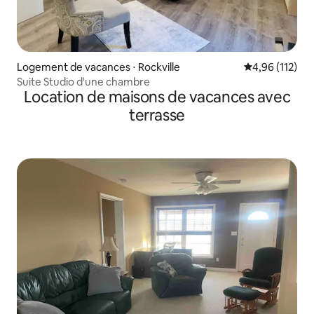
Logement de vacances ⋅ Rockville
Évaluation moy
4,96 (112)
Suite Studio d'une chambre
Location de maisons de vacances avec
terrasse