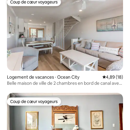
Coup de cœur voyageurs
Coup de cœur voyageurs
Logement de vacances ⋅ Ocean City
Évaluation mo
4,89 (18)
Belle maison de ville de 2 chambres en bord de canal avec
piscine
Coup de cœur voyageurs
Coup de cœur voyageurs