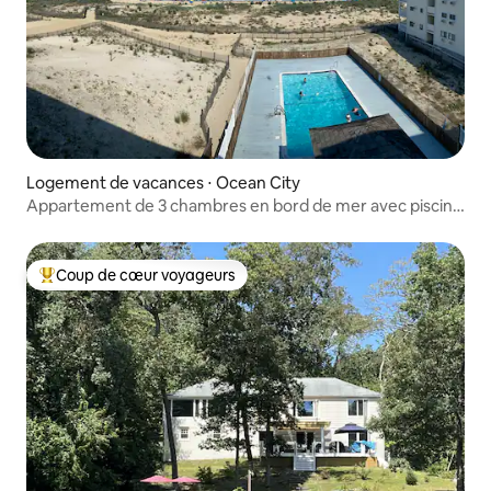
Logement de vacances ⋅ Ocean City
Appartement de 3 chambres en bord de mer avec piscine
24/08-31/08
Coup de cœur voyageurs
Coups de cœur voyageurs les plus appréciés