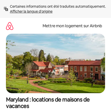
Aller
Certaines informations ont été traduites automatiquement. 
directement
Afficher la langue d'origine
au
contenu
Mettre mon logement sur Airbnb
Maryland : locations de maisons de
vacances