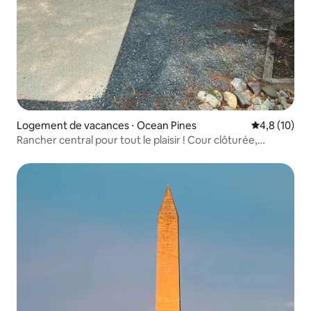
Logement de vacances ⋅ Ocean Pines
Évaluation m
4,8 (10)
Rancher central pour tout le plaisir ! Cour clôturée,
terrasse