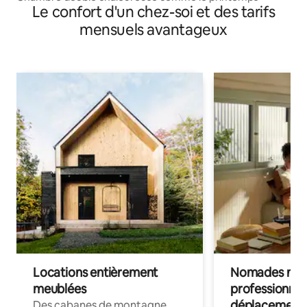
Le confort d'un chez-soi et des tarifs
mensuels avantageux
Locations entièrement
Nomades num
meublées
professionnel
déplacement
Des cabanes de montagne