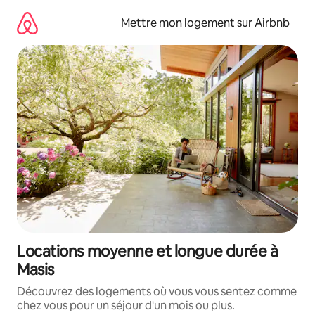
Aller
directement
Mettre mon logement sur Airbnb
au
contenu
Locations moyenne et longue durée à
Masis
Découvrez des logements où vous vous sentez comme
chez vous pour un séjour d'un mois ou plus.