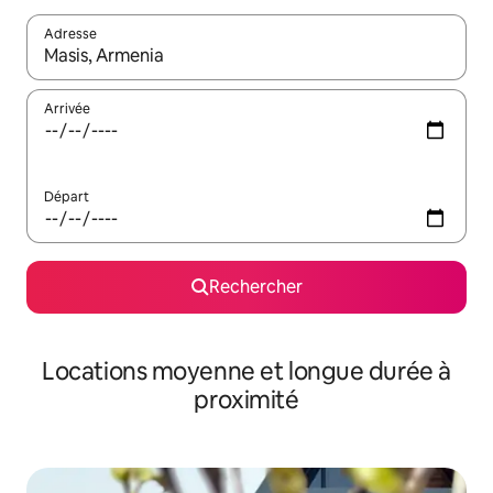
Adresse
Lorsque les résultats s'affichent, utilisez les flèches vers le hau
Arrivée
Départ
Rechercher
Locations moyenne et longue durée à
proximité