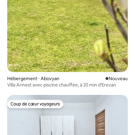
Hébergement ⋅ Abovyan
Nouvel hébe
Nouveau
Villa Arinest avec piscine chauffée, à 20 min d'Erevan
Coup de cœur voyageurs
Coup de cœur voyageurs