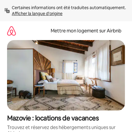
Aller
Certaines informations ont été traduites automatiquement. 
directement
Afficher la langue d'origine
au
contenu
Mettre mon logement sur Airbnb
Mazovie : locations de vacances
Trouvez et réservez des hébergements uniques sur