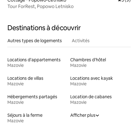
Tour ForRest, Popowo Letnisko
Destinations à découvrir
Autres types de logements
Activités
Locations d'appartements
Chambres d'hôtel
Mazovie
Mazovie
Locations de villas
Locations avec kayak
Mazovie
Mazovie
Hébergements partagés
Location de cabanes
Mazovie
Mazovie
Séjours à la ferme
Afficher plus
Mazovie