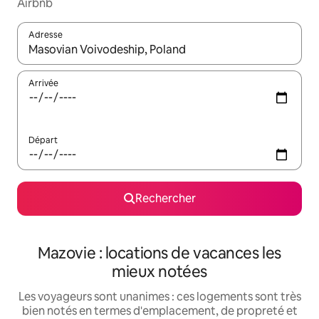
Airbnb
Adresse
Lorsque les résultats s'affichent, utilisez les flèches vers le hau
Arrivée
Départ
Rechercher
Mazovie : locations de vacances les
mieux notées
Les voyageurs sont unanimes : ces logements sont très
bien notés en termes d'emplacement, de propreté et