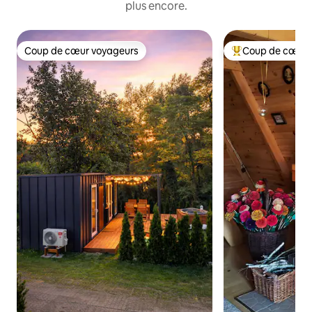
plus encore.
Coup de cœur voyageurs
Coup de cœur 
Coup de cœur voyageurs
Coups de cœur vo