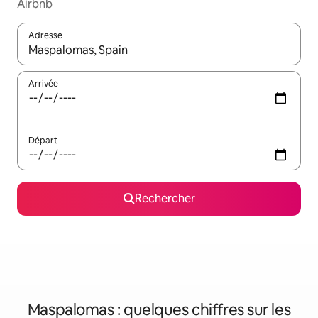
Airbnb
Adresse
Lorsque les résultats s'affichent, utilisez les flèches vers le hau
Arrivée
Départ
Rechercher
Maspalomas : quelques chiffres sur les