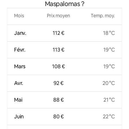
Maspalomas ?
Mois
Prix moyen
Temp. moy.
Janv.
112 €
18 °C
Févr.
113 €
19 °C
Mars
108 €
19 °C
Avr.
92 €
20 °C
Mai
88 €
21 °C
Juin
80 €
22 °C