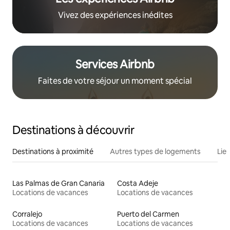
Vivez des expériences inédites
Services Airbnb
Faites de votre séjour un moment spécial
Destinations à découvrir
Destinations à proximité
Autres types de logements
Lie
Las Palmas de Gran Canaria
Costa Adeje
Locations de vacances
Locations de vacances
Corralejo
Puerto del Carmen
Locations de vacances
Locations de vacances