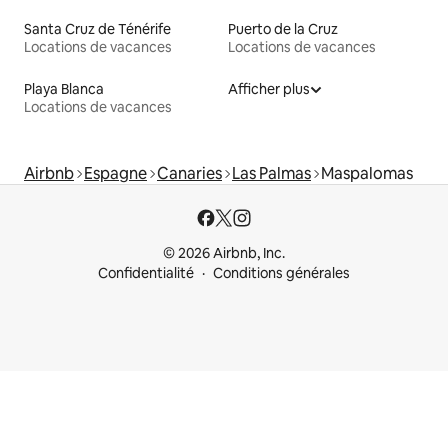
Santa Cruz de Ténérife
Puerto de la Cruz
Locations de vacances
Locations de vacances
Playa Blanca
Afficher plus
Locations de vacances
Airbnb
Espagne
Canaries
Las Palmas
Maspalomas
© 2026 Airbnb, Inc.
Confidentialité
Conditions générales