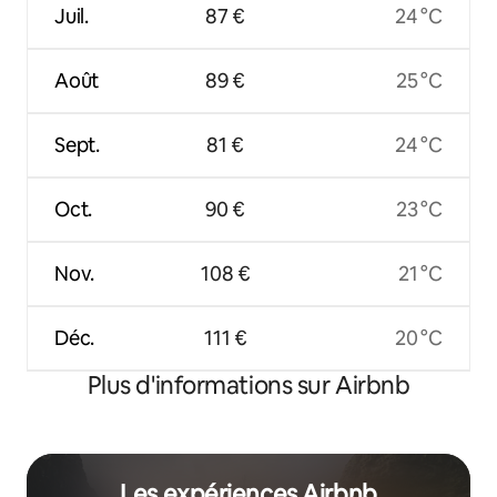
Juil.
87 €
24 °C
Août
89 €
25 °C
Sept.
81 €
24 °C
Oct.
90 €
23 °C
Nov.
108 €
21 °C
Déc.
111 €
20 °C
Plus d'informations sur Airbnb
Les expériences Airbnb