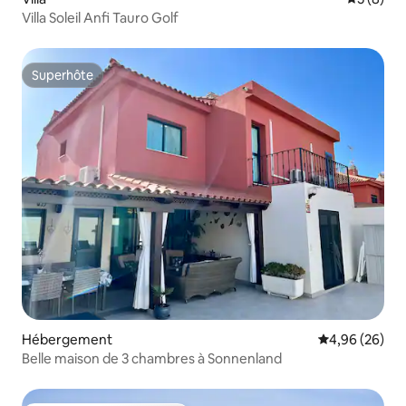
Villa Soleil Anfi Tauro Golf
Superhôte
Superhôte
Hébergement
Évaluation mo
4,96 (26)
Belle maison de 3 chambres à Sonnenland