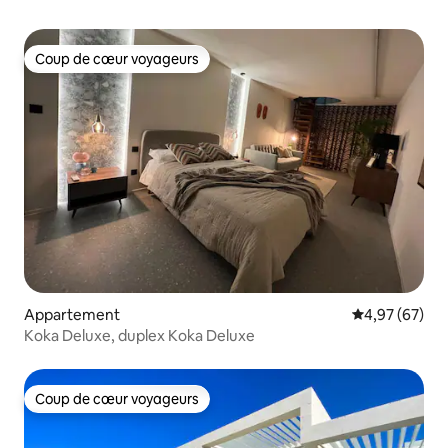
Coup de cœur voyageurs
Coup de cœur voyageurs
Appartement
Évaluation mo
4,97 (67)
Koka Deluxe, duplex Koka Deluxe
Coup de cœur voyageurs
Coup de cœur voyageurs