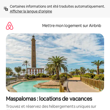
Aller
Certaines informations ont été traduites automatiquement. 
directement
Afficher la langue d'origine
au
contenu
Mettre mon logement sur Airbnb
Maspalomas : locations de vacances
Trouvez et réservez des hébergements uniques sur