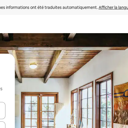
nes informations ont été traduites automatiquement. 
Afficher la lang
es
hes vers le haut et vers le bas pour les parcourir ou en appuyant et en fai