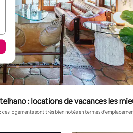
elhano : locations de vacances les mi
: ces logements sont très bien notés en termes d'emplacement