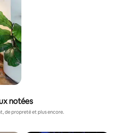
eux notées
, de propreté et plus encore.