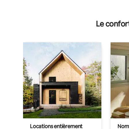
Le confor
Locations entièrement
Noma