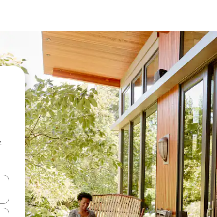
z
hes vers le haut et vers le bas pour les parcourir ou en appuyant et en fai