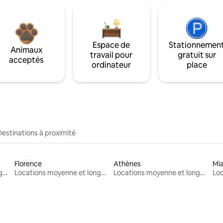
Espace de
Stationnemen
Animaux
travail pour
gratuit sur
acceptés
ordinateur
place
Destinations à proximité
Florence
Athènes
Mi
Locations moyenne et longue durée
Locations moyenne et longue durée
Locations moyenne et longue durée