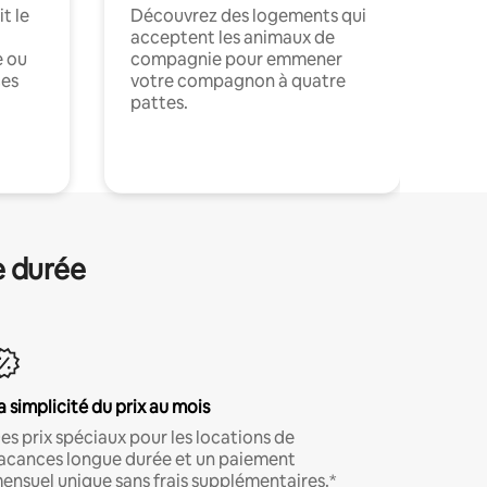
t le
Découvrez des logements qui
acceptent les animaux de
e ou
compagnie pour emmener
ces
votre compagnon à quatre
pattes.
.
e durée
a simplicité du prix au mois
es prix spéciaux pour les locations de
acances longue durée et un paiement
ensuel unique sans frais supplémentaires.*