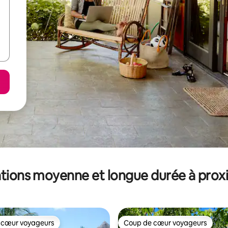
tions moyenne et longue durée à prox
 cœur voyageurs
Coup de cœur voyageurs
 cœur voyageurs
Coup de cœur voyageurs