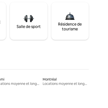
t
Résidence de
Salle de sport
tourisme
ami
Montréal
Locations moyenne et longue durée
Locations moyenne et longue durée