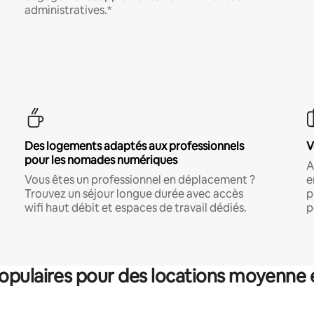
administratives.*
Des logements adaptés aux professionnels
V
pour les nomades numériques
A
Vous êtes un professionnel en déplacement ?
e
Trouvez un séjour longue durée avec accès
p
wifi haut débit et espaces de travail dédiés.
p
pulaires pour des locations moyenne 