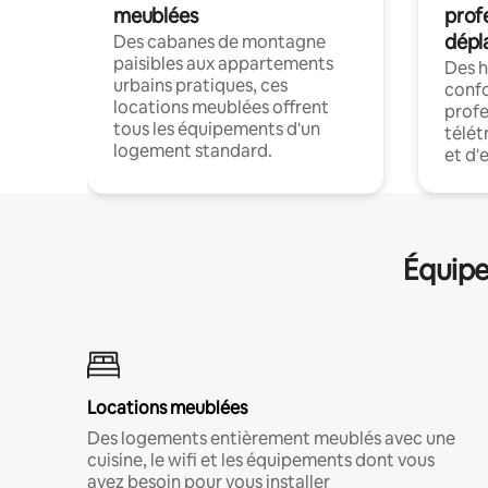
meublées
prof
dépl
Des cabanes de montagne
paisibles aux appartements
Des 
urbains pratiques, ces
confo
locations meublées offrent
profe
tous les équipements d'un
télét
logement standard.
et d'
Équipe
Locations meublées
Des logements entièrement meublés avec une
cuisine, le wifi et les équipements dont vous
avez besoin pour vous installer