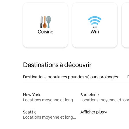
Cuisine
Wifi
Destinations à découvrir
Destinations populaires pour des séjours prolongés
New York
Barcelone
Locations moyenne et longue durée
Seattle
Afficher plus
Locations moyenne et longue durée