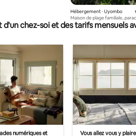
Hébergement ⋅ Uyombo
Maison de plage familiale, parad
t d'un chez-soi et des tarifs mensuels 
ornithologues.
des numériques et
Vous allez vous y plaire