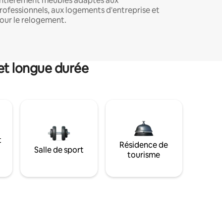
ntièrement meublés adaptés aux
rofessionnels, aux logements d'entreprise et
our le relogement.
et longue durée
t
Résidence de
Salle de sport
tourisme