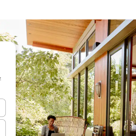
z
hes vers le haut et vers le bas pour les parcourir ou en appuyant et en fai