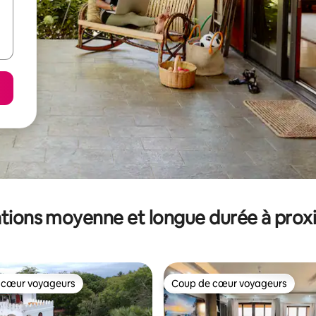
tions moyenne et longue durée à prox
 cœur voyageurs
Coup de cœur voyageurs
 cœur voyageurs
Coup de cœur voyageurs