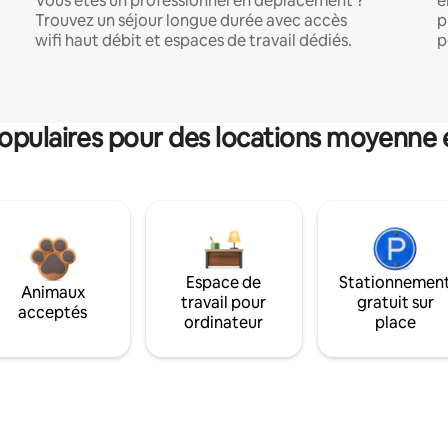
Vous êtes un professionnel en déplacement ?
e
Trouvez un séjour longue durée avec accès
p
wifi haut débit et espaces de travail dédiés.
p
pulaires pour des locations moyenne 
Espace de
Stationnemen
Animaux
travail pour
gratuit sur
acceptés
ordinateur
place