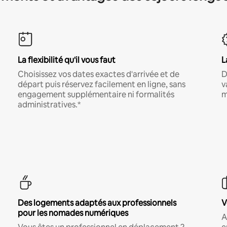
La flexibilité qu'il vous faut
L
Choisissez vos dates exactes d'arrivée et de
D
départ puis réservez facilement en ligne, sans
v
engagement supplémentaire ni formalités
m
administratives.*
Des logements adaptés aux professionnels
V
pour les nomades numériques
A