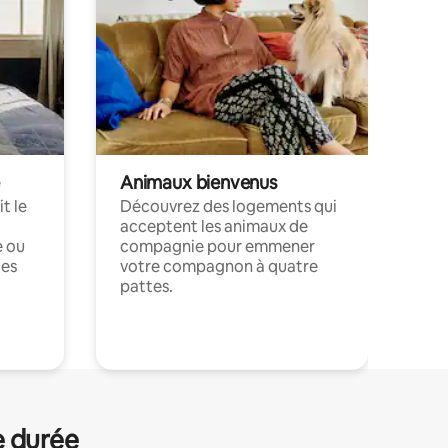
Animaux bienvenus
t le
Découvrez des logements qui
acceptent les animaux de
e ou
compagnie pour emmener
ces
votre compagnon à quatre
pattes.
.
e durée