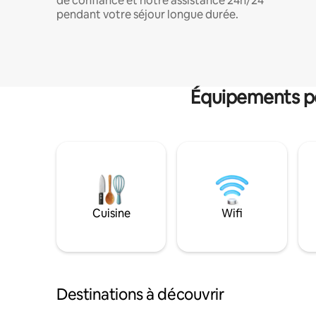
de confiance et notre assistance 24h/24
pendant votre séjour longue durée.
Équipements po
Cuisine
Wifi
Destinations à découvrir