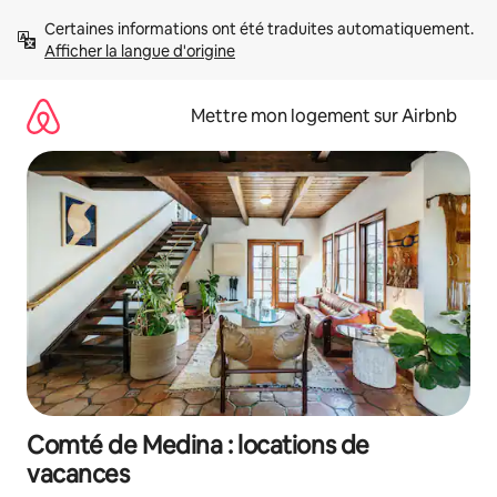
Aller
Certaines informations ont été traduites automatiquement. 
directement
Afficher la langue d'origine
au
contenu
Mettre mon logement sur Airbnb
Comté de Medina : locations de
vacances