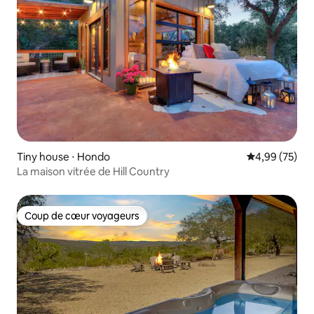
Tiny house ⋅ Hondo
Évaluation mo
4,99 (75)
La maison vitrée de Hill Country
Coup de cœur voyageurs
Coup de cœur voyageurs