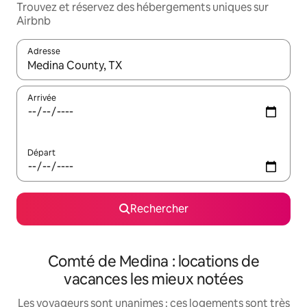
Trouvez et réservez des hébergements uniques sur
Airbnb
Adresse
Lorsque les résultats s'affichent, utilisez les flèches vers le hau
Arrivée
Départ
Rechercher
Comté de Medina : locations de
vacances les mieux notées
Les voyageurs sont unanimes : ces logements sont très