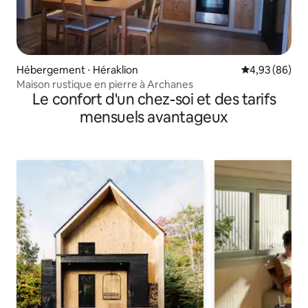
Hébergement ⋅ Héraklion
Évaluation mo
4,93 (86)
Maison rustique en pierre à Archanes
Le confort d'un chez-soi et des tarifs
mensuels avantageux