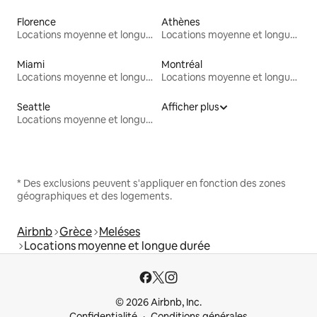
Florence
Athènes
Locations moyenne et longue durée
Locations moyenne et longue durée
Miami
Montréal
Locations moyenne et longue durée
Locations moyenne et longue durée
Seattle
Afficher plus
Locations moyenne et longue durée
* Des exclusions peuvent s'appliquer en fonction des zones
géographiques et des logements.
Airbnb
Grèce
Meléses
Locations moyenne et longue durée
© 2026 Airbnb, Inc.
Confidentialité
Conditions générales