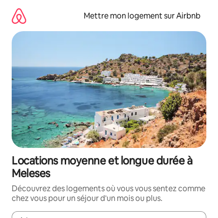
Aller
directement
Mettre mon logement sur Airbnb
au
contenu
Locations moyenne et longue durée à
Meleses
Découvrez des logements où vous vous sentez comme
chez vous pour un séjour d'un mois ou plus.