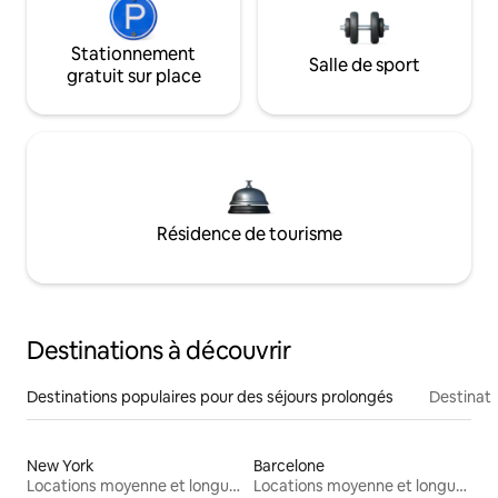
Stationnement
Salle de sport
gratuit sur place
Résidence de tourisme
Destinations à découvrir
Destinations populaires pour des séjours prolongés
Destinati
New York
Barcelone
Locations moyenne et longue durée
Locations moyenne et longue durée