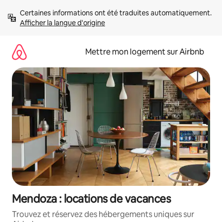
Aller
Certaines informations ont été traduites automatiquement. 
directement
Afficher la langue d'origine
au
contenu
Mettre mon logement sur Airbnb
Mendoza : locations de vacances
Trouvez et réservez des hébergements uniques sur