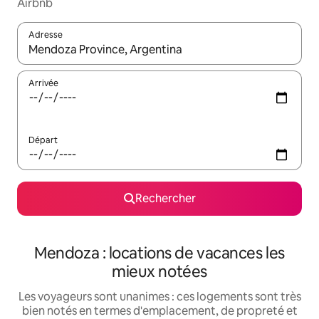
Airbnb
Adresse
Lorsque les résultats s'affichent, utilisez les flèches vers le hau
Arrivée
Départ
Rechercher
Mendoza : locations de vacances les
mieux notées
Les voyageurs sont unanimes : ces logements sont très
bien notés en termes d'emplacement, de propreté et