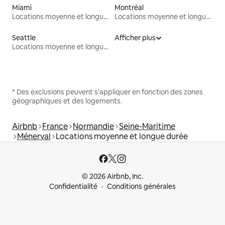
Miami
Montréal
Locations moyenne et longue durée
Locations moyenne et longue durée
Seattle
Afficher plus
Locations moyenne et longue durée
* Des exclusions peuvent s'appliquer en fonction des zones
géographiques et des logements.
Airbnb
France
Normandie
Seine-Maritime
Ménerval
Locations moyenne et longue durée
© 2026 Airbnb, Inc.
Confidentialité
Conditions générales