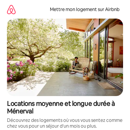
Aller
directement
Mettre mon logement sur Airbnb
au
contenu
Locations moyenne et longue durée à
Ménerval
Découvrez des logements où vous vous sentez comme
chez vous pour un séjour d'un mois ou plus.