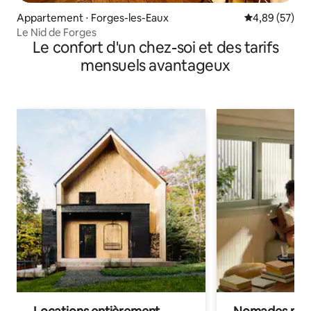
Appartement ⋅ Forges-les-Eaux
Évaluation mo
4,89 (57)
Le Nid de Forges
Le confort d'un chez-soi et des tarifs
mensuels avantageux