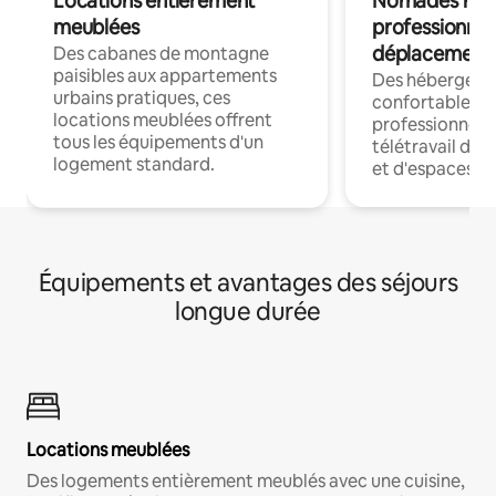
Locations entièrement
Nomades num
meublées
professionnel
déplacement
Des cabanes de montagne
paisibles aux appartements
Des hébergem
urbains pratiques, ces
confortables p
locations meublées offrent
professionnels
tous les équipements d'un
télétravail dis
logement standard.
et d'espaces de
Équipements et avantages des séjours
longue durée
Locations meublées
Des logements entièrement meublés avec une cuisine,