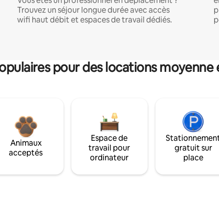
Vous êtes un professionnel en déplacement ?
e
Trouvez un séjour longue durée avec accès
p
wifi haut débit et espaces de travail dédiés.
p
pulaires pour des locations moyenne 
Espace de
Stationnemen
Animaux
travail pour
gratuit sur
acceptés
ordinateur
place