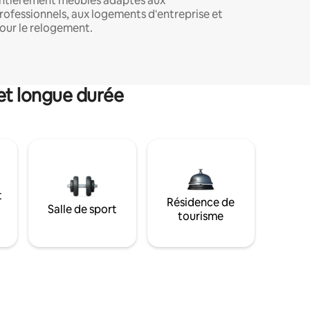
ntièrement meublés adaptés aux
rofessionnels, aux logements d'entreprise et
our le relogement.
et longue durée
t
Résidence de
Salle de sport
tourisme