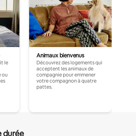
Animaux bienvenus
t le
Découvrez des logements qui
acceptent les animaux de
e ou
compagnie pour emmener
ces
votre compagnon à quatre
pattes.
.
e durée