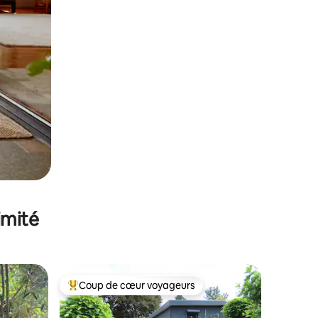
imité
Coup de cœur voyageurs
Coups de cœur voyageurs les plus appréciés