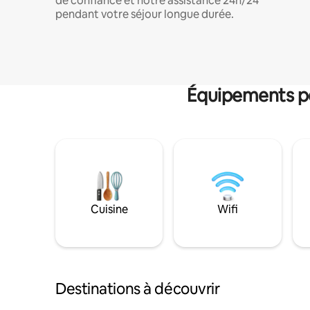
de confiance et notre assistance 24h/24
pendant votre séjour longue durée.
Équipements po
Cuisine
Wifi
Destinations à découvrir