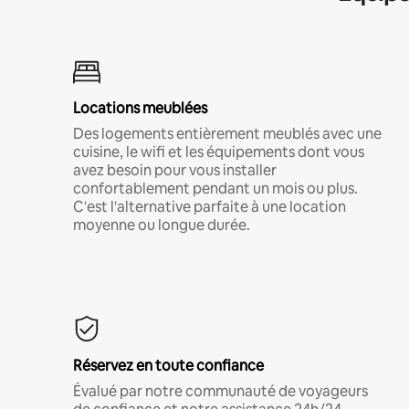
Locations meublées
Des logements entièrement meublés avec une
cuisine, le wifi et les équipements dont vous
avez besoin pour vous installer
confortablement pendant un mois ou plus.
C'est l'alternative parfaite à une location
moyenne ou longue durée.
Réservez en toute confiance
Évalué par notre communauté de voyageurs