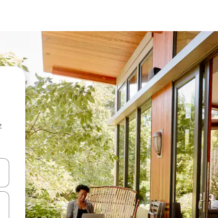
z
hes vers le haut et vers le bas pour les parcourir ou en appuyant et en fai