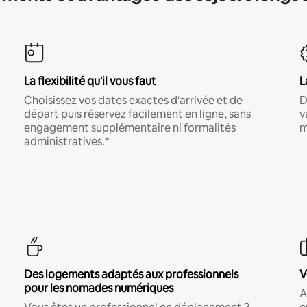
La flexibilité qu'il vous faut
L
Choisissez vos dates exactes d'arrivée et de
D
départ puis réservez facilement en ligne, sans
v
engagement supplémentaire ni formalités
m
administratives.*
Des logements adaptés aux professionnels
V
pour les nomades numériques
A