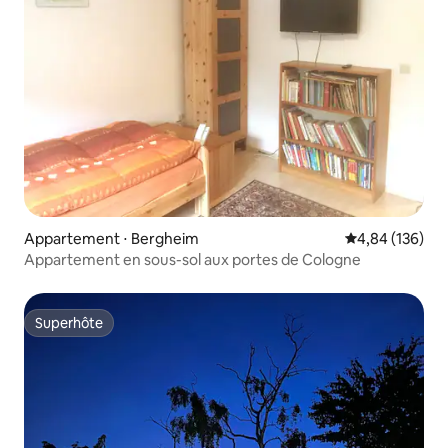
Appartement ⋅ Bergheim
Évaluation moy
4,84 (136)
Appartement en sous-sol aux portes de Cologne
Superhôte
Superhôte