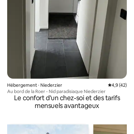
Hébergement ⋅ Niederzier
Évaluation m
4,9 (42)
Au bord de la Roer - Nid paradisiaque Niederzier
Le confort d'un chez-soi et des tarifs
mensuels avantageux