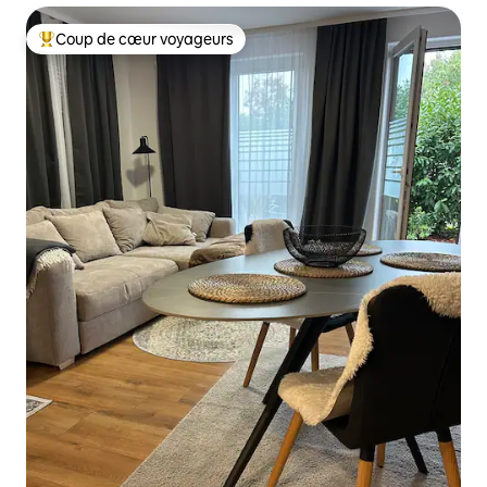
Coup de cœur voyageurs
Coups de cœur voyageurs les plus appréciés