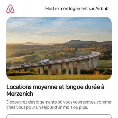
Aller
directement
Mettre mon logement sur Airbnb
au
contenu
Locations moyenne et longue durée à
Merzenich
Découvrez des logements où vous vous sentez comme
chez vous pour un séjour d'un mois ou plus.