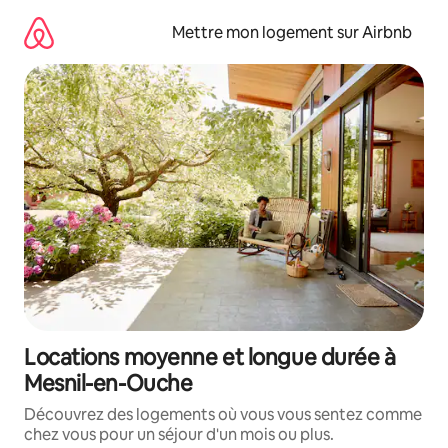
Aller
directement
Mettre mon logement sur Airbnb
au
contenu
Locations moyenne et longue durée à
Mesnil-en-Ouche
Découvrez des logements où vous vous sentez comme
chez vous pour un séjour d'un mois ou plus.