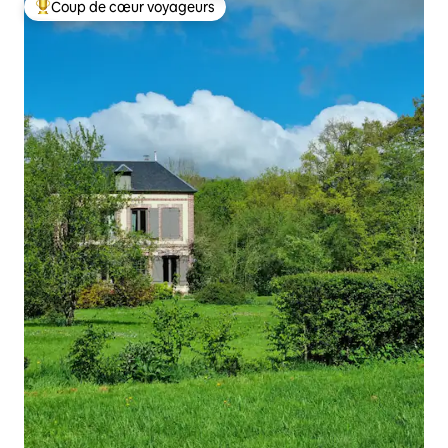
Coup de cœur voyageurs
Coups de cœur voyageurs les plus appréciés