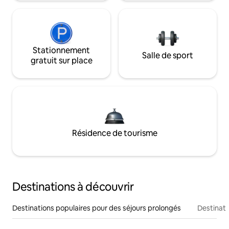
Stationnement
Salle de sport
gratuit sur place
Résidence de tourisme
Destinations à découvrir
Destinations populaires pour des séjours prolongés
Destinati