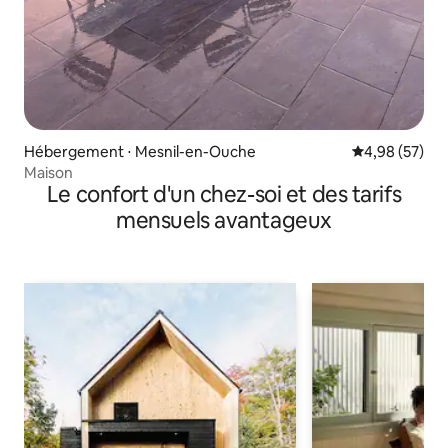
Hébergement ⋅ Mesnil-en-Ouche
Évaluation mo
4,98 (57)
Maison
Le confort d'un chez-soi et des tarifs
mensuels avantageux