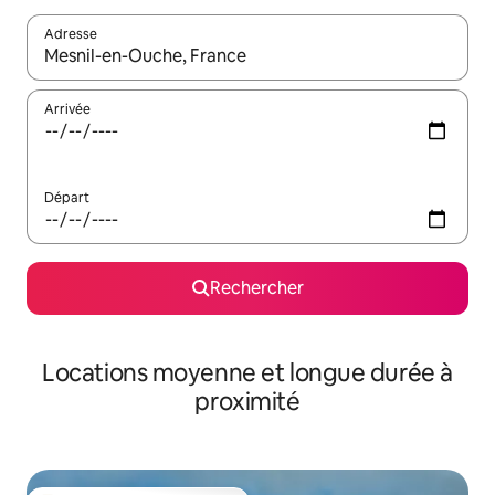
Adresse
Lorsque les résultats s'affichent, utilisez les flèches vers le hau
Arrivée
Départ
Rechercher
Locations moyenne et longue durée à
proximité