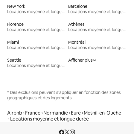
New York
Barcelone
Locations moyenne et longue durée
Locations moyenne et longue durée
Florence
Athènes
Locations moyenne et longue durée
Locations moyenne et longue durée
Miami
Montréal
Locations moyenne et longue durée
Locations moyenne et longue durée
Seattle
Afficher plus
Locations moyenne et longue durée
* Des exclusions peuvent s'appliquer en fonction des zones
géographiques et des logements.
Airbnb
France
Normandie
Eure
Mesnil-en-Ouche
Locations moyenne et longue durée