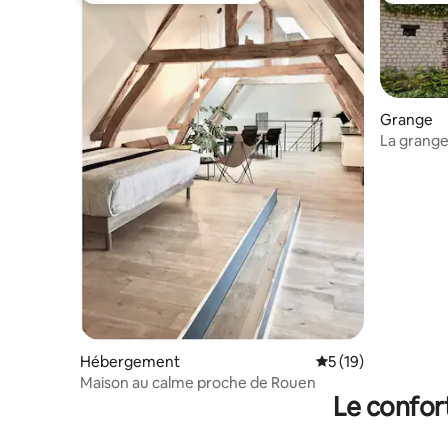
Grange
La grange
Hébergement
Évaluation moyenne
5 (19)
Maison au calme proche de Rouen
Le confor