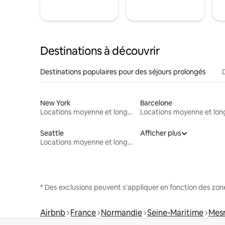
Destinations à découvrir
Destinations populaires pour des séjours prolongés
New York
Barcelone
Locations moyenne et longue durée
Seattle
Afficher plus
Locations moyenne et longue durée
* Des exclusions peuvent s'appliquer en fonction des zo
Airbnb
France
Normandie
Seine-Maritime
Mesn