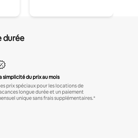
e durée
a simplicité du prix au mois
es prix spéciaux pour les locations de
acances longue durée et un paiement
ensuel unique sans frais supplémentaires.*