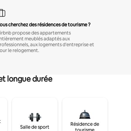
ous cherchez des résidences de tourisme ?
irbnb propose des appartements
ntièrement meublés adaptés aux
rofessionnels, aux logements d'entreprise et
our le relogement.
et longue durée
t
Résidence de
Salle de sport
tourisme