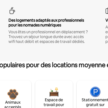
Des logements adaptés aux professionnels
V
pour les nomades numériques
A
Vous êtes un professionnel en déplacement ?
e
Trouvez un séjour longue durée avec accès
p
wifi haut débit et espaces de travail dédiés.
p
pulaires pour des locations moyenne 
Espace de
Stationnemen
Animaux
travail pour
gratuit sur
acceptés