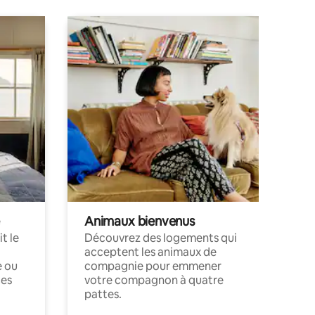
Animaux bienvenus
t le
Découvrez des logements qui
acceptent les animaux de
e ou
compagnie pour emmener
ces
votre compagnon à quatre
pattes.
.