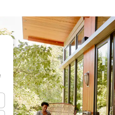
z
hes vers le haut et vers le bas pour les parcourir ou en appuyant et en fai