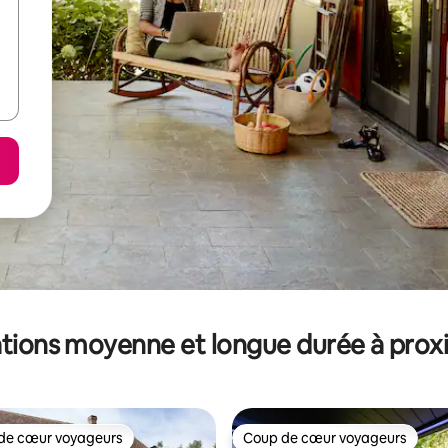
tions moyenne et longue durée à prox
de cœur voyageurs
Coup de cœur voyageurs
 cœur voyageurs les plus appréciés
Coup de cœur voyageurs