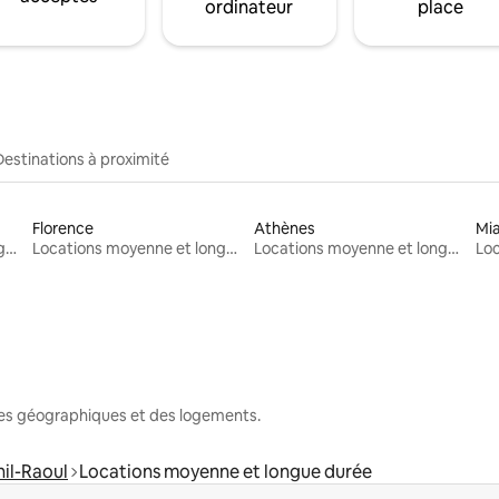
ordinateur
place
Destinations à proximité
Florence
Athènes
Mi
Locations moyenne et longue durée
Locations moyenne et longue durée
Locations moyenne et longue durée
nes géographiques et des logements.
il-Raoul
Locations moyenne et longue durée