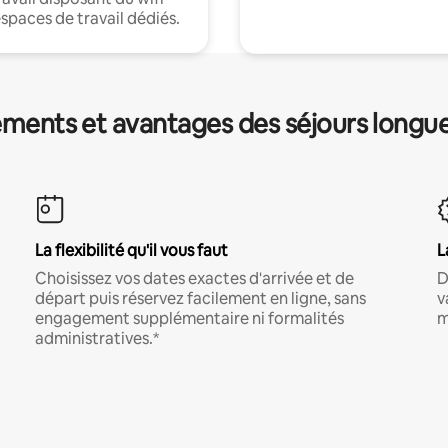
espaces de travail dédiés.
ments et avantages des séjours longu
La flexibilité qu'il vous faut
L
Choisissez vos dates exactes d'arrivée et de
D
départ puis réservez facilement en ligne, sans
v
engagement supplémentaire ni formalités
m
administratives.*