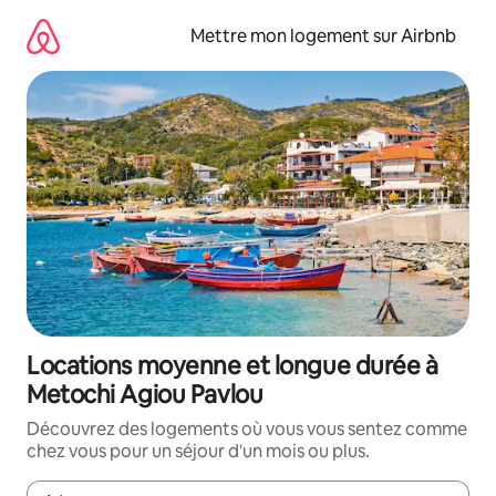
Aller
directement
Mettre mon logement sur Airbnb
au
contenu
Locations moyenne et longue durée à
Metochi Agiou Pavlou
Découvrez des logements où vous vous sentez comme
chez vous pour un séjour d'un mois ou plus.