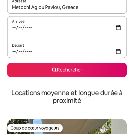
Adresse
Lorsque les résultats s'affichent, utilisez les flèches vers le hau
Arrivée
Départ
Rechercher
Locations moyenne et longue durée à
proximité
Coup de cœur voyageurs
Coup de cœur voyageurs