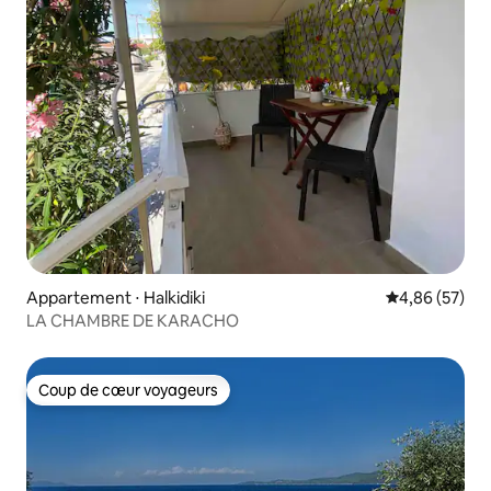
Appartement ⋅ Halkidiki
Évaluation mo
4,86 (57)
LA CHAMBRE DE KARACHO
Coup de cœur voyageurs
Coup de cœur voyageurs