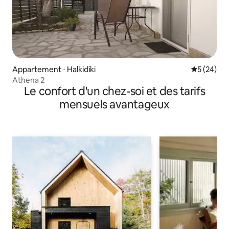
Appartement ⋅ Halkidiki
Évaluation
5 (24)
Athena 2
Le confort d'un chez-soi et des tarifs
mensuels avantageux