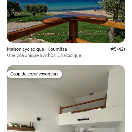
Maison cycladique ⋅ Koumitsa
Évaluation
5 (42)
Une villa unique à Athos, Chalcidique
Coup de cœur voyageurs
Coup de cœur voyageurs