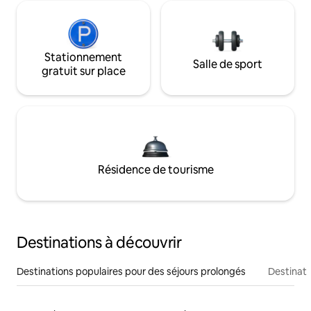
Stationnement
Salle de sport
gratuit sur place
Résidence de tourisme
Destinations à découvrir
Destinations populaires pour des séjours prolongés
Destinati