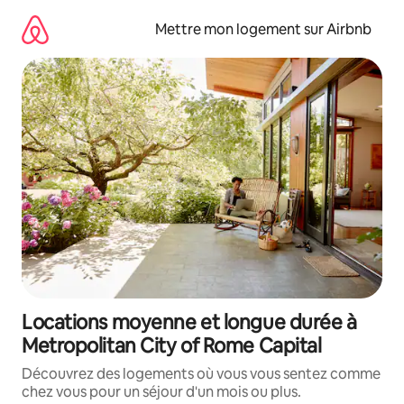
Aller
directement
Mettre mon logement sur Airbnb
au
contenu
Locations moyenne et longue durée à
Metropolitan City of Rome Capital
Découvrez des logements où vous vous sentez comme
chez vous pour un séjour d'un mois ou plus.