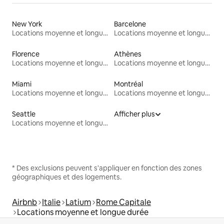
New York
Barcelone
Locations moyenne et longue durée
Locations moyenne et longue durée
Florence
Athènes
Locations moyenne et longue durée
Locations moyenne et longue durée
Miami
Montréal
Locations moyenne et longue durée
Locations moyenne et longue durée
Seattle
Afficher plus
Locations moyenne et longue durée
* Des exclusions peuvent s'appliquer en fonction des zones
géographiques et des logements.
Airbnb
Italie
Latium
Rome Capitale
Locations moyenne et longue durée