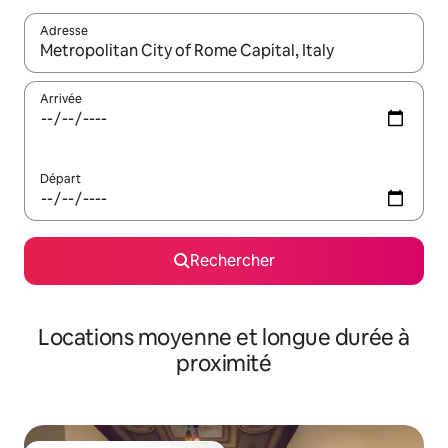
Adresse
Lorsque les résultats s'affichent, utilisez les flèches vers le hau
Arrivée
Départ
Rechercher
Locations moyenne et longue durée à
proximité