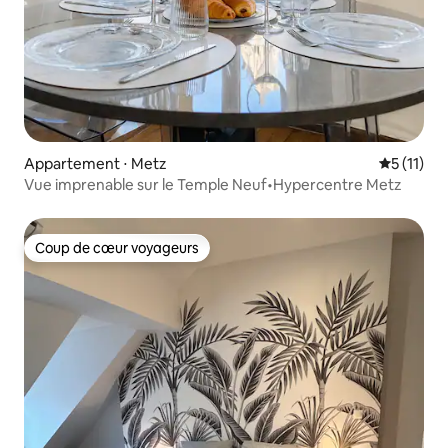
Appartement ⋅ Metz
Évaluatio
5 (11)
Vue imprenable sur le Temple Neuf•Hypercentre Metz
Coup de cœur voyageurs
Coup de cœur voyageurs