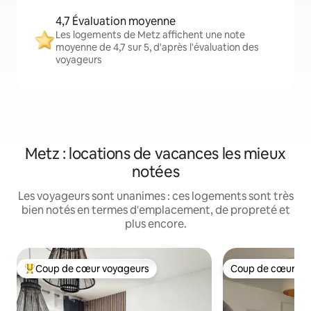
4,7 Évaluation moyenne
Les logements de Metz affichent une note
moyenne de 4,7 sur 5, d'après l'évaluation des
voyageurs
Metz : locations de vacances les mieux
notées
Les voyageurs sont unanimes : ces logements sont très
bien notés en termes d'emplacement, de propreté et
plus encore.
Coup de cœur voyageurs
Coup de cœur vo
Coups de cœur voyageurs les plus appréciés
Coup de cœur vo