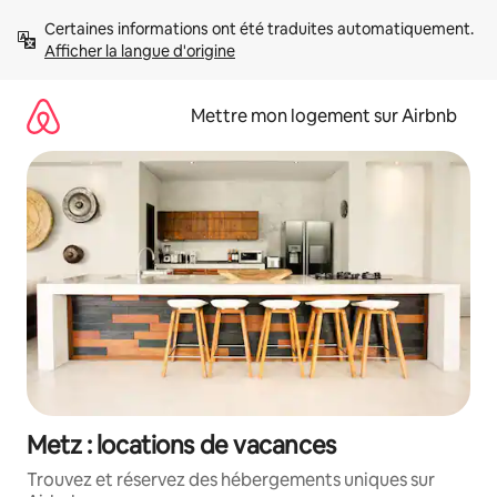
Aller
Certaines informations ont été traduites automatiquement. 
directement
Afficher la langue d'origine
au
contenu
Mettre mon logement sur Airbnb
Metz : locations de vacances
Trouvez et réservez des hébergements uniques sur