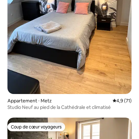
Appartement ⋅ Metz
Évaluation m
4,9 (71)
Studio Neuf au pied de la Cathédrale et climatisé
Coup de cœur voyageurs
Coup de cœur voyageurs