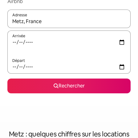
Airbnb
Adresse
Lorsque les résultats s'affichent, utilisez les flèches vers le hau
Arrivée
Départ
Rechercher
Metz : quelques chiffres sur les locations