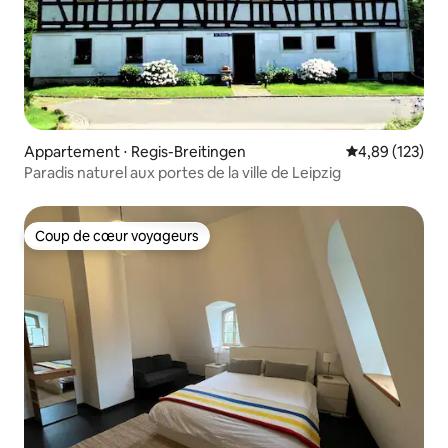
Appartement ⋅ Regis-Breitingen
Évaluation moy
4,89 (123)
Paradis naturel aux portes de la ville de Leipzig
Coup de cœur voyageurs
Coup de cœur voyageurs