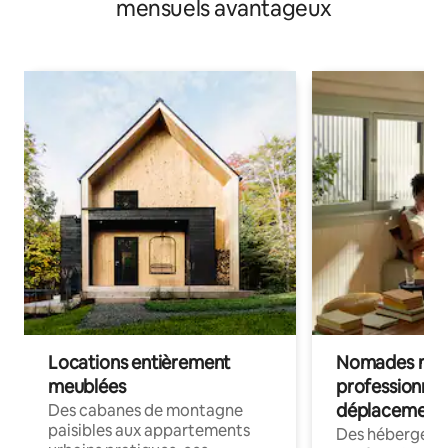
mensuels avantageux
Locations entièrement
Nomades num
meublées
professionnel
déplacement
Des cabanes de montagne
paisibles aux appartements
Des hébergem