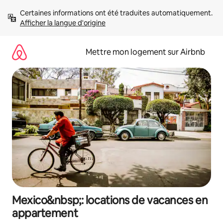
Aller
Certaines informations ont été traduites automatiquement. 
directement
Afficher la langue d'origine
au
contenu
Mettre mon logement sur Airbnb
Mexico&nbsp;: locations de vacances en
appartement