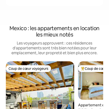
Mexico : les appartements en location
les mieux notés
Les voyageurs approuvent : ces résidences
d'appartements sont très bien notées pour leur
emplacement, leur propreté et bien plus encore.
Coup de cœur voyageurs
Coup de cœur 
Coup de cœur voyageurs
Coups de cœur vo
Appartement en r