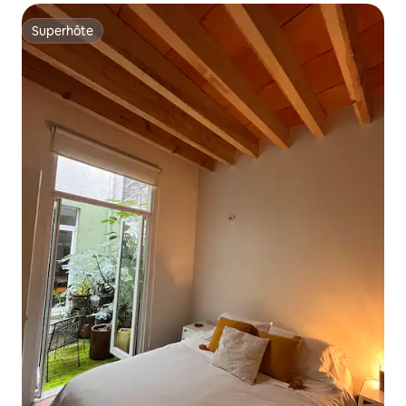
Superhôte
Superhôte