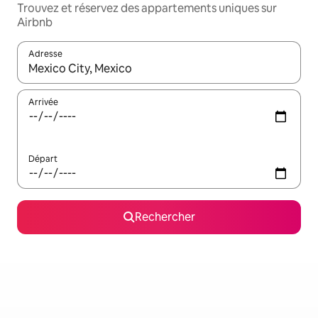
Trouvez et réservez des appartements uniques sur
Airbnb
Adresse
Lorsque les résultats s'affichent, utilisez les flèches vers le hau
Arrivée
Départ
Rechercher