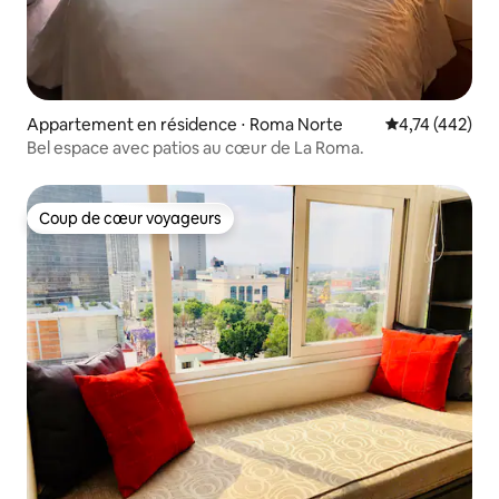
Appartement en résidence ⋅ Roma Norte
Évaluation moy
4,74 (442)
Bel espace avec patios au cœur de La Roma.
Coup de cœur voyageurs
Coup de cœur voyageurs