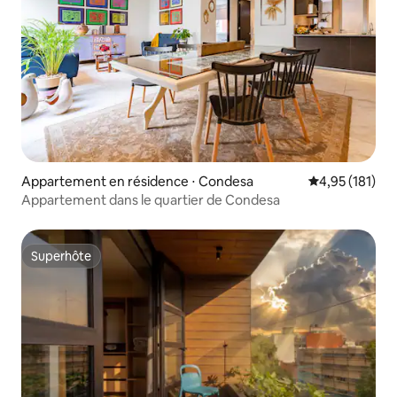
Appartement en résidence ⋅ Condesa
Évaluation moy
4,95 (181)
Appartement dans le quartier de Condesa
Superhôte
Superhôte