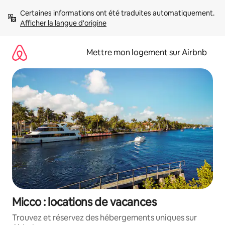
Aller
Certaines informations ont été traduites automatiquement. 
directement
Afficher la langue d'origine
au
contenu
Mettre mon logement sur Airbnb
Micco : locations de vacances
Trouvez et réservez des hébergements uniques sur