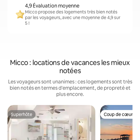
4,9 Évaluation moyenne
Micco propose des logements très bien notés
par les voyageurs, avec une moyenne de 4,9 sur
5 !
Micco : locations de vacances les mieux
notées
Les voyageurs sont unanimes : ces logements sont très
bien notés en termes d'emplacement, de propreté et
plus encore.
Superhôte
Coup de cœur vo
Superhôte
Coup de cœur vo