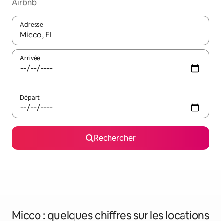
Airbnb
Adresse
Lorsque les résultats s'affichent, utilisez les flèches vers le hau
Arrivée
Départ
Rechercher
Micco : quelques chiffres sur les locations