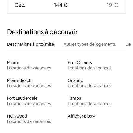
Déc.
144 €
19 °C
Destinations à découvrir
Destinations à proximité
Autres types de logements
Lie
Miami
Four Corners
Locations de vacances
Locations de vacances
Miami Beach
Orlando
Locations de vacances
Locations de vacances
Fort Lauderdale
Tampa
Locations de vacances
Locations de vacances
Hollywood
Afficher plus
Locations de vacances