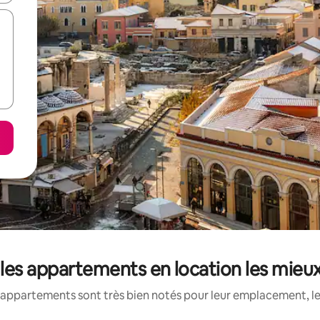
: les appartements en location les mieu
appartements sont très bien notés pour leur emplacement, le