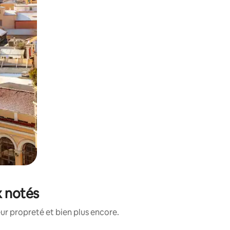
x notés
ur propreté et bien plus encore.