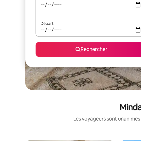
Départ
Rechercher
Minda
Les voyageurs sont unanimes 