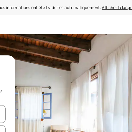
nes informations ont été traduites automatiquement. 
Afficher la lang
es
hes vers le haut et vers le bas pour les parcourir ou en appuyant et en fai