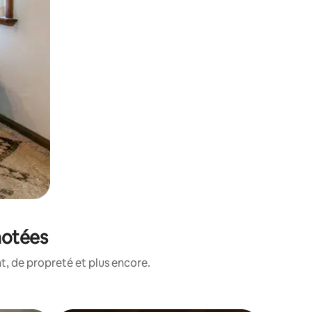
notées
, de propreté et plus encore.