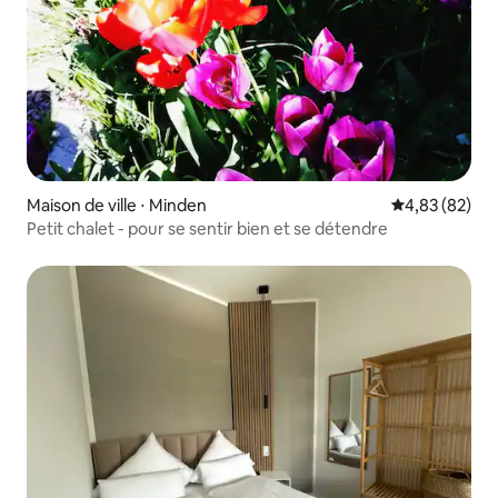
Maison de ville ⋅ Minden
Évaluation mo
4,83 (82)
Petit chalet - pour se sentir bien et se détendre