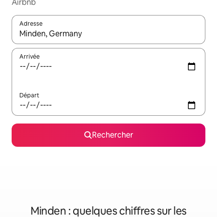
Airbnb
Adresse
Lorsque les résultats s'affichent, utilisez les flèches vers le hau
Arrivée
Départ
Rechercher
Minden : quelques chiffres sur les