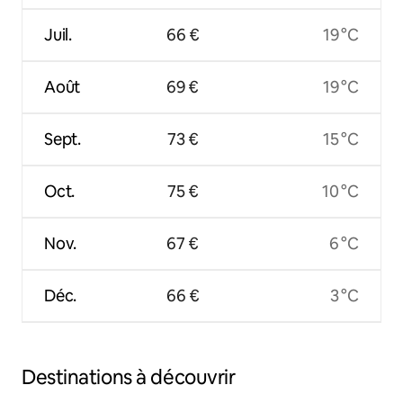
Juil.
66 €
19 °C
Août
69 €
19 °C
Sept.
73 €
15 °C
Oct.
75 €
10 °C
Nov.
67 €
6 °C
Déc.
66 €
3 °C
Destinations à découvrir