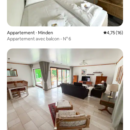
Appartement ⋅ Minden
Évaluation mo
4,75 (16)
Appartement avec balcon - N° 6