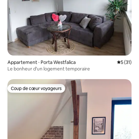
Appartement ⋅ Porta Westfalica
Évaluation
5 (31)
Le bonheur d'un logement temporaire
Coup de cœur voyageurs
Coup de cœur voyageurs