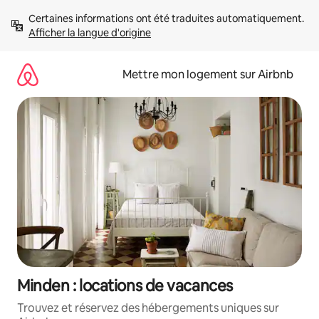
Aller
Certaines informations ont été traduites automatiquement. 
directement
Afficher la langue d'origine
au
contenu
Mettre mon logement sur Airbnb
Minden : locations de vacances
Trouvez et réservez des hébergements uniques sur