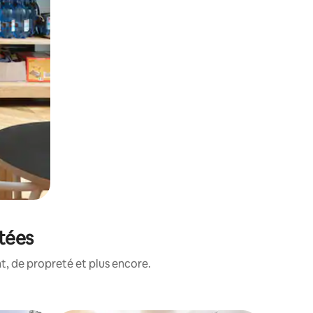
otées
, de propreté et plus encore.