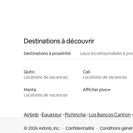
Destinations à découvrir
Destinations à proximité
Lieux incontournables à pro
Quito
Cali
Locations de vacances
Locations de vacances
Manta
Afficher plus
Locations de vacances
Airbnb
Équateur
Pichincha
Los Bancos Canton
© 2026 Airbnb, Inc.
Confidentialité
Conditions génér