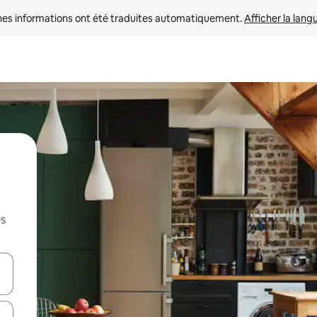
nes informations ont été traduites automatiquement. 
Afficher la lang
es
hes vers le haut et vers le bas pour les parcourir ou en appuyant et en fai