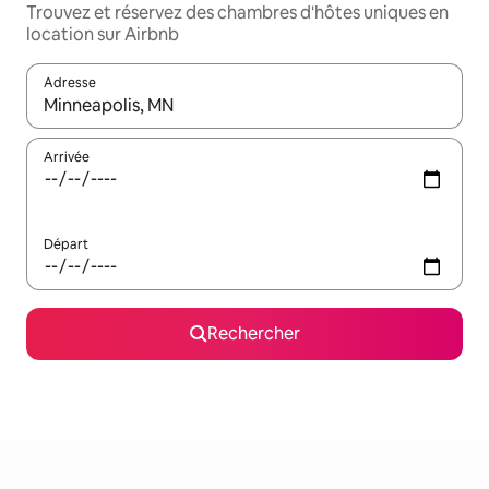
Trouvez et réservez des chambres d'hôtes uniques en
location sur Airbnb
Adresse
Lorsque les résultats s'affichent, utilisez les flèches vers le hau
Arrivée
Départ
Rechercher