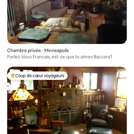
Chambre privée ⋅ Minneapolis
Parlez-Vous Francais, est-ce que tu aimes Baccara?
Coup de cœur voyageurs
Coups de cœur voyageurs les plus appréciés