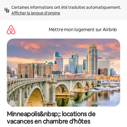
Aller
Certaines informations ont été traduites automatiquement. 
directement
Afficher la langue d'origine
au
contenu
Mettre mon logement sur Airbnb
Minneapolis&nbsp;: locations de
vacances en chambre d'hôtes