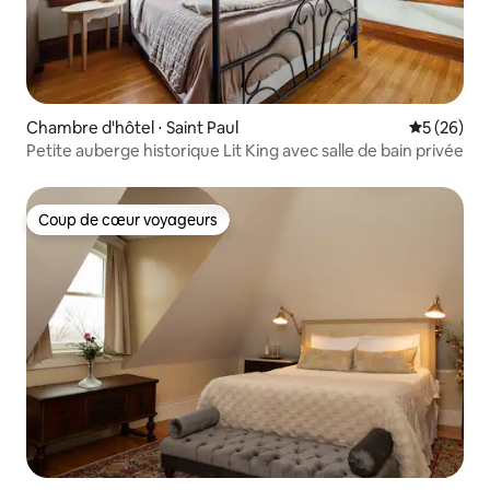
Chambre d'hôtel ⋅ Saint Paul
Évaluation
5 (26)
Petite auberge historique Lit King avec salle de bain privée
Coup de cœur voyageurs
Coup de cœur voyageurs