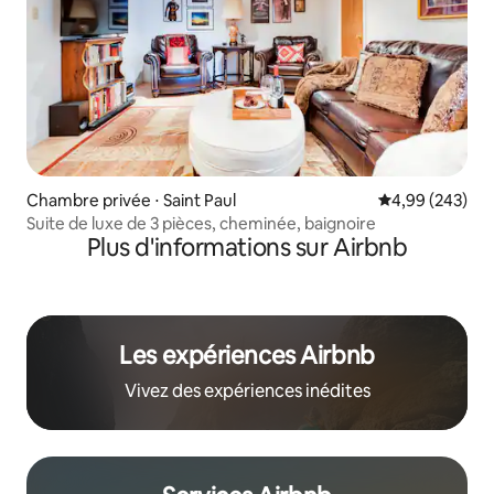
Chambre privée ⋅ Saint Paul
Évaluation moy
4,99 (243)
Suite de luxe de 3 pièces, cheminée, baignoire
Plus d'informations sur Airbnb
Les expériences Airbnb
Vivez des expériences inédites