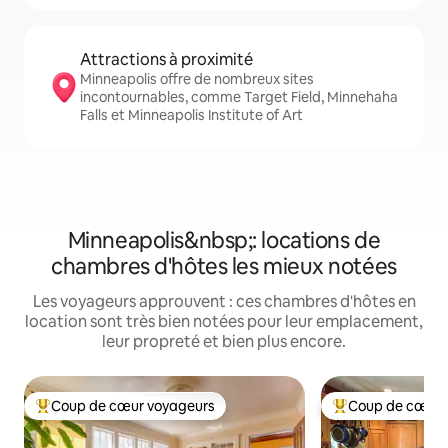
Attractions à proximité
Minneapolis offre de nombreux sites
incontournables, comme Target Field, Minnehaha
Falls et Minneapolis Institute of Art
Minneapolis&nbsp;: locations de
chambres d'hôtes les mieux notées
Les voyageurs approuvent : ces chambres d'hôtes en
location sont très bien notées pour leur emplacement,
leur propreté et bien plus encore.
Coup de cœur voyageurs
Coup de cœur 
Coups de cœur voyageurs les plus appréciés
Coups de cœur vo