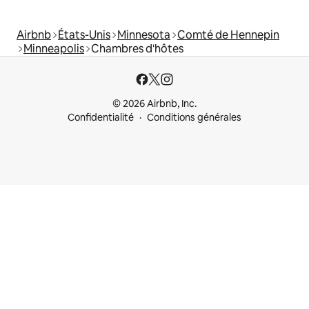
Airbnb
États-Unis
Minnesota
Comté de Hennepin
Minneapolis
Chambres d'hôtes
© 2026 Airbnb, Inc.
Confidentialité
Conditions générales