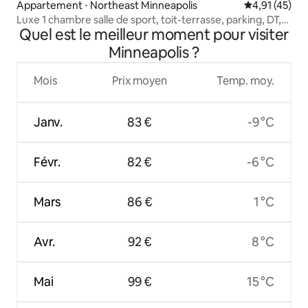
Appartement ⋅ Northeast Minneapolis
Évaluation mo
4,91 (45)
Luxe 1 chambre salle de sport, toit-terrasse, parking, DT,
Quel est le meilleur moment pour visiter
UMN
Minneapolis ?
Mois
Prix moyen
Temp. moy.
Janv.
83 €
-9 °C
Févr.
82 €
-6 °C
Mars
86 €
1 °C
Avr.
92 €
8 °C
Mai
99 €
15 °C