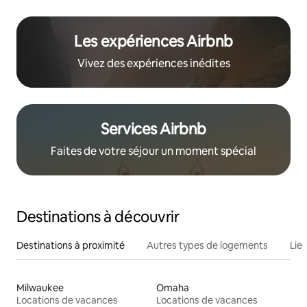
Les expériences Airbnb
Vivez des expériences inédites
Services Airbnb
Faites de votre séjour un moment spécial
Destinations à découvrir
Destinations à proximité
Autres types de logements
Lie
Milwaukee
Omaha
Locations de vacances
Locations de vacances