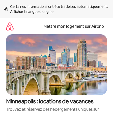
Aller
Certaines informations ont été traduites automatiquement. 
directement
Afficher la langue d'origine
au
contenu
Mettre mon logement sur Airbnb
Minneapolis : locations de vacances
Trouvez et réservez des hébergements uniques sur