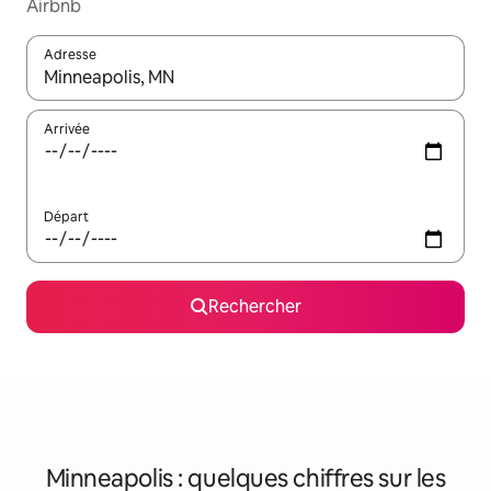
Airbnb
Adresse
Lorsque les résultats s'affichent, utilisez les flèches vers le hau
Arrivée
Départ
Rechercher
Minneapolis : quelques chiffres sur les