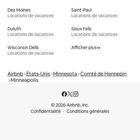
Des Moines
Saint-Paul
Locations de vacances
Locations de vacances
Duluth
Sioux Falls
Locations de vacances
Locations de vacances
Wisconsin Dells
Afficher plus
Locations de vacances
Airbnb
États-Unis
Minnesota
Comté de Hennepin
Minneapolis
© 2026 Airbnb, Inc.
Confidentialité
Conditions générales