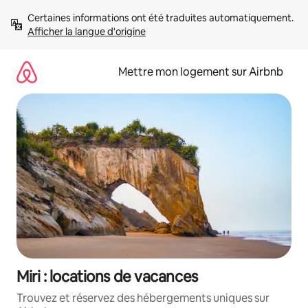
Aller
Certaines informations ont été traduites automatiquement. 
directement
Afficher la langue d'origine
au
contenu
Mettre mon logement sur Airbnb
Miri : locations de vacances
Trouvez et réservez des hébergements uniques sur