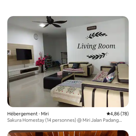
Hébergement ⋅ Miri
Évaluation mo
4,86 (78)
Sakura Homestay (14 personnes) @ Miri Jalan Padang
Kerbau