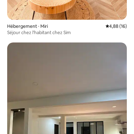
Hébergement ⋅ Miri
Évaluation mo
4,88 (16)
Séjour chez l'habitant chez Sim