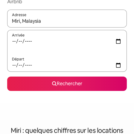
Airbnb
Adresse
Lorsque les résultats s'affichent, utilisez les flèches vers le hau
Arrivée
Départ
Rechercher
Miri : quelques chiffres sur les locations