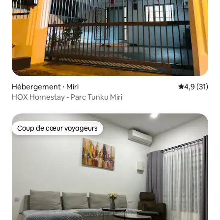
Hébergement ⋅ Miri
Évaluation m
4,9 (31)
HOX Homestay - Parc Tunku Miri
Coup de cœur voyageurs
Coup de cœur voyageurs