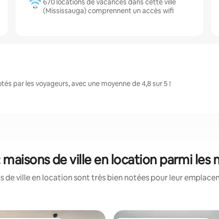
670 locations de vacances dans cette ville
(Mississauga) comprennent un accès wifi
és par les voyageurs, avec une moyenne de 4,8 sur 5 !
: maisons de ville en location parmi les
 de ville en location sont très bien notées pour leur emplacem