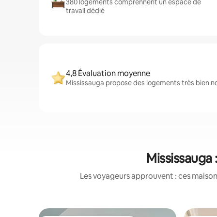
380 logements comprennent un espace de
travail dédié
4,8 Évaluation moyenne
Mississauga propose des logements très bien not
Mississauga 
Les voyageurs approuvent : ces maisons