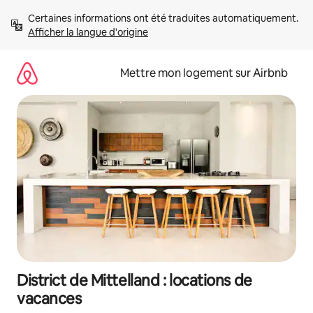
Aller
Certaines informations ont été traduites automatiquement. 
directement
Afficher la langue d'origine
au
contenu
Mettre mon logement sur Airbnb
District de Mittelland : locations de
vacances