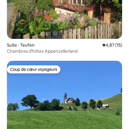
Suite ⋅ Teufen
Évaluation mo
4,87 (15)
Chambres d'hôtes Appenzellerland
Coup de cœur voyageurs
Coup de cœur voyageurs