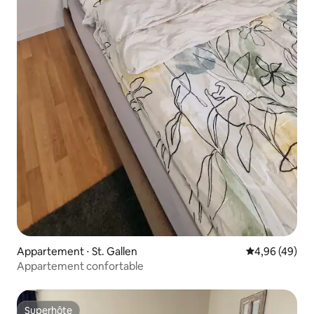
Appartement ⋅ St. Gallen
Évaluation mo
4,96 (49)
Appartement confortable
Superhôte