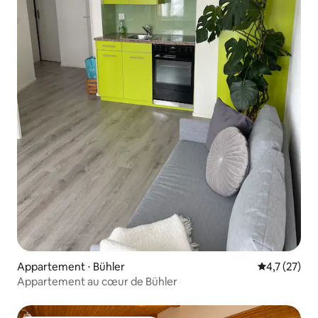
Appartement ⋅ Bühler
Évaluation m
4,7 (27)
Appartement au cœur de Bühler