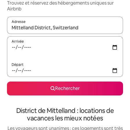
Trouvez et réservez des hébergements uniques sur
Airbnb
Adresse
Lorsque les résultats s'affichent, utilisez les flèches vers le hau
Arrivée
Départ
Rechercher
District de Mittelland : locations de
vacances les mieux notées
Les voyageurs sont unanimes : ces logements sont très