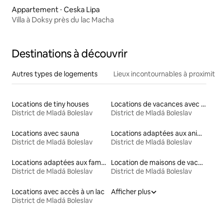
Appartement ⋅ Ceska Lipa
Villa à Doksy près du lac Macha
Destinations à découvrir
Autres types de logements
Lieux incontournables à proximit
Locations de tiny houses
Locations de vacances avec piscine
District de Mladá Boleslav
District de Mladá Boleslav
Locations avec sauna
Locations adaptées aux animaux
District de Mladá Boleslav
District de Mladá Boleslav
Locations adaptées aux familles
Location de maisons de vacances
District de Mladá Boleslav
District de Mladá Boleslav
Locations avec accès à un lac
Afficher plus
District de Mladá Boleslav