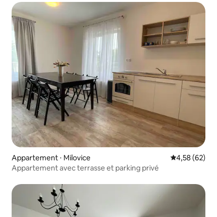
Appartement ⋅ Milovice
Évaluation mo
4,58 (62)
Appartement avec terrasse et parking privé