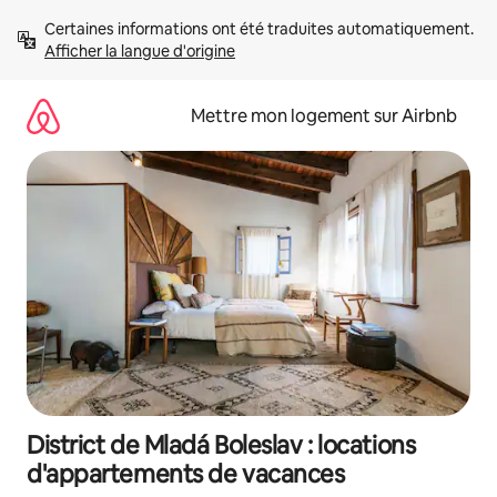
Aller
Certaines informations ont été traduites automatiquement. 
directement
Afficher la langue d'origine
au
contenu
Mettre mon logement sur Airbnb
District de Mladá Boleslav : locations
d'appartements de vacances