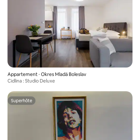
Appartement ⋅ Okres Mladá Boleslav
Cidlina : Studio Deluxe
Superhôte
Superhôte