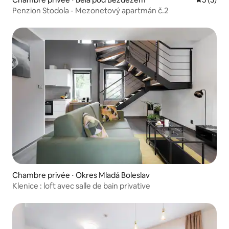
Penzion Stodola - Mezonetový apartmán č.2
Chambre privée ⋅ Okres Mladá Boleslav
Klenice : loft avec salle de bain privative