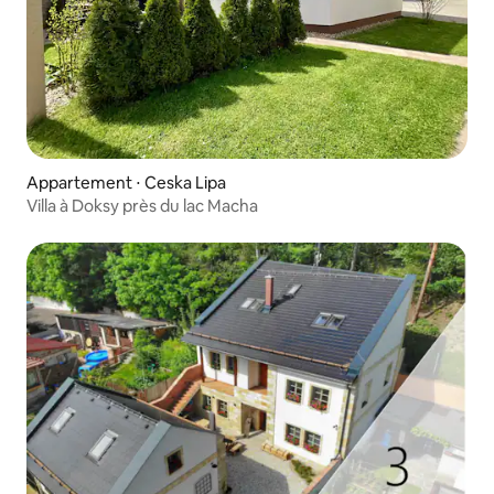
Appartement ⋅ Ceska Lipa
Villa à Doksy près du lac Macha