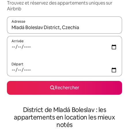
Trouvez et réservez des appartements uniques sur
Airbnb
Adresse
Lorsque les résultats s'affichent, utilisez les flèches vers le hau
Arrivée
Départ
Rechercher
District de Mladá Boleslav : les
appartements en location les mieux
notés