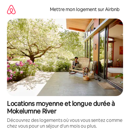
Aller
directement
Mettre mon logement sur Airbnb
au
contenu
Locations moyenne et longue durée à
Mokelumne River
Découvrez des logements où vous vous sentez comme
chez vous pour un séjour d'un mois ou plus.