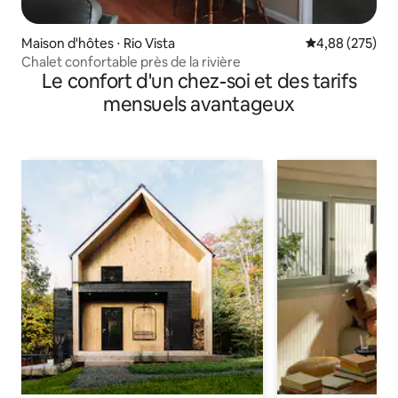
Maison d'hôtes ⋅ Rio Vista
Évaluation moy
4,88 (275)
Chalet confortable près de la rivière
Le confort d'un chez-soi et des tarifs
mensuels avantageux