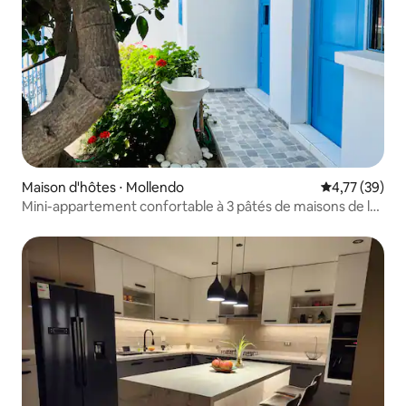
Maison d'hôtes ⋅ Mollendo
Évaluation mo
4,77 (39)
Mini-appartement confortable à 3 pâtés de maisons de la
plage