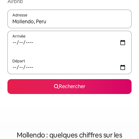
Airbnb
Adresse
Lorsque les résultats s'affichent, utilisez les flèches vers le hau
Arrivée
Départ
Rechercher
Mollendo : quelques chiffres sur les