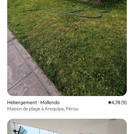
Hébergement ⋅ Mollendo
Évaluation m
4,78 (9)
Maison de plage à Arequipa, Pérou