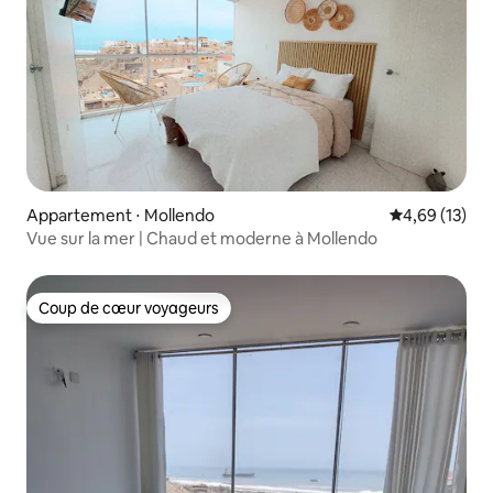
Appartement ⋅ Mollendo
Évaluation mo
4,69 (13)
Vue sur la mer | Chaud et moderne à Mollendo
Coup de cœur voyageurs
Coup de cœur voyageurs