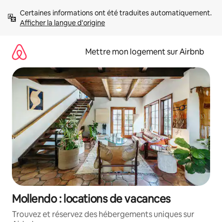
Aller
Certaines informations ont été traduites automatiquement. 
directement
Afficher la langue d'origine
au
contenu
Mettre mon logement sur Airbnb
Mollendo : locations de vacances
Trouvez et réservez des hébergements uniques sur