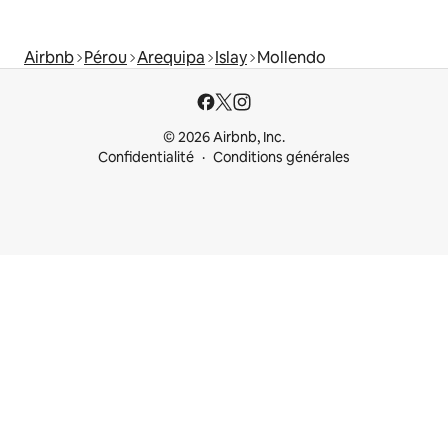
Airbnb
Pérou
Arequipa
Islay
Mollendo
© 2026 Airbnb, Inc.
Confidentialité
Conditions générales