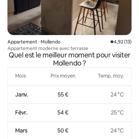
Appartement ⋅ Mollendo
Évaluation mo
4,92 (13)
Appartement moderne avec terrasse
Quel est le meilleur moment pour visiter
Mollendo ?
Mois
Prix moyen
Temp. moy.
Janv.
55 €
24 °C
Févr.
54 €
25 °C
Mars
50 €
24 °C