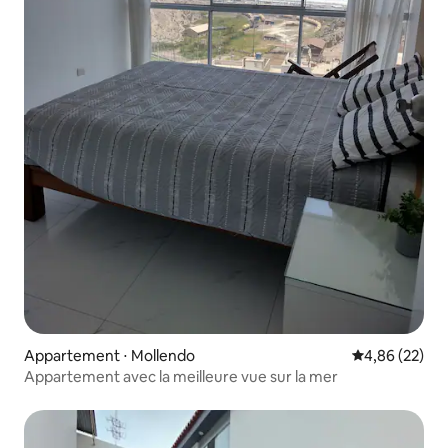
Appartement ⋅ Mollendo
Évaluation mo
4,86 (22)
Appartement avec la meilleure vue sur la mer