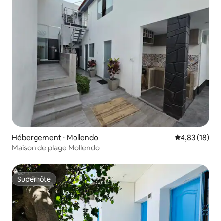
Hébergement ⋅ Mollendo
Évaluation mo
4,83 (18)
Maison de plage Mollendo
Superhôte
Superhôte