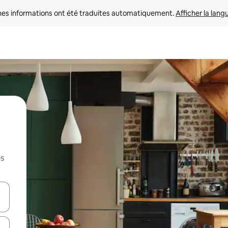
nes informations ont été traduites automatiquement. 
Afficher la lang
es
hes vers le haut et vers le bas pour les parcourir ou en appuyant et en fai