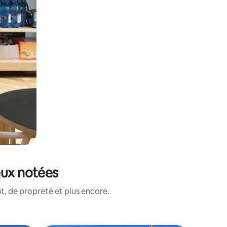
eux notées
, de propreté et plus encore.