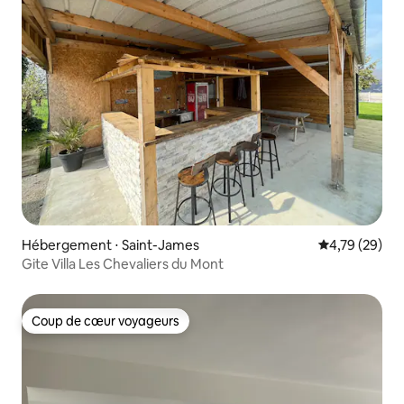
Hébergement ⋅ Saint-James
Évaluation mo
4,79 (29)
Gite Villa Les Chevaliers du Mont
Coup de cœur voyageurs
Coup de cœur voyageurs