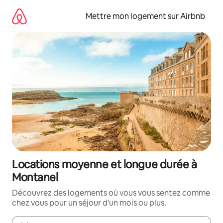
Aller
directement
Mettre mon logement sur Airbnb
au
contenu
Locations moyenne et longue durée à
Montanel
Découvrez des logements où vous vous sentez comme
chez vous pour un séjour d'un mois ou plus.