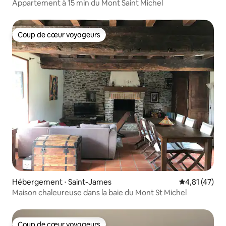
Appartement à 15 min du Mont Saint Michel
Coup de cœur voyageurs
Coup de cœur voyageurs
Hébergement ⋅ Saint-James
Évaluation mo
4,81 (47)
Maison chaleureuse dans la baie du Mont St Michel
Coup de cœur voyageurs