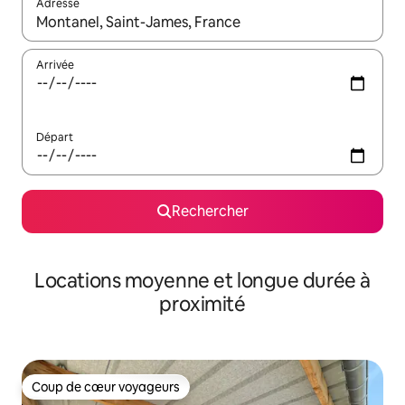
Adresse
Lorsque les résultats s'affichent, utilisez les flèches vers le hau
Arrivée
Départ
Rechercher
Locations moyenne et longue durée à
proximité
Coup de cœur voyageurs
Coup de cœur voyageurs