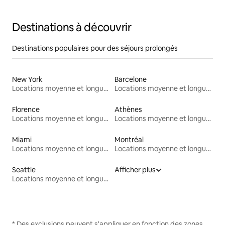
Destinations à découvrir
Destinations populaires pour des séjours prolongés
New York
Barcelone
Locations moyenne et longue durée
Locations moyenne et longue durée
Florence
Athènes
Locations moyenne et longue durée
Locations moyenne et longue durée
Miami
Montréal
Locations moyenne et longue durée
Locations moyenne et longue durée
Seattle
Afficher plus
Locations moyenne et longue durée
* Des exclusions peuvent s'appliquer en fonction des zones