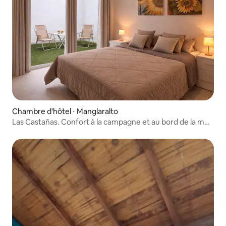
Chambre d'hôtel ⋅ Manglaralto
Las Castañas. Confort à la campagne et au bord de la mer
Suite #8