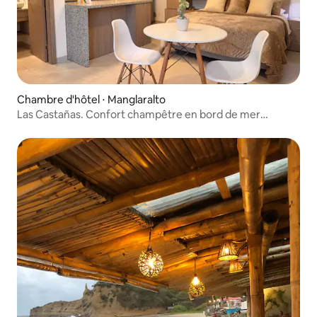
Chambre d'hôtel ⋅ Manglaralto
Las Castañas. Confort champêtre en bord de mer
Studio #3