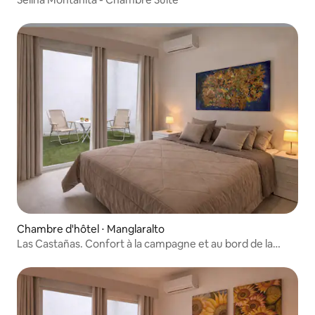
Chambre d'hôtel ⋅ Manglaralto
Las Castañas. Confort à la campagne et au bord de la
plage Suite #6