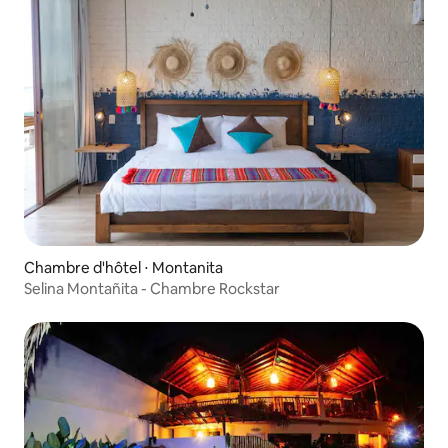
Chambre d'hôtel ⋅ Montanita
Selina Montañita - Chambre Rockstar