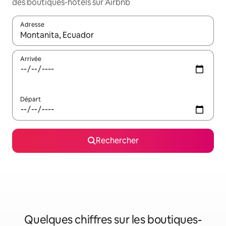
des boutiques-hôtels sur Airbnb
Adresse
Lorsque les résultats s'affichent, utilisez les flèches vers le hau
Arrivée
Départ
Rechercher
Quelques chiffres sur les boutiques-