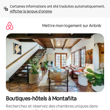
Aller
Certaines informations ont été traduites automatiquement. 
directement
Afficher la langue d'origine
au
contenu
Mettre mon logement sur Airbnb
Boutiques-hôtels à Montañita
Recherchez et réservez des chambres uniques dans