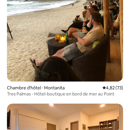
Chambre d'hôtel ⋅ Montanita
Évaluation mo
4,82 (73)
Tres Palmas - Hôtel-boutique en bord de mer au Point