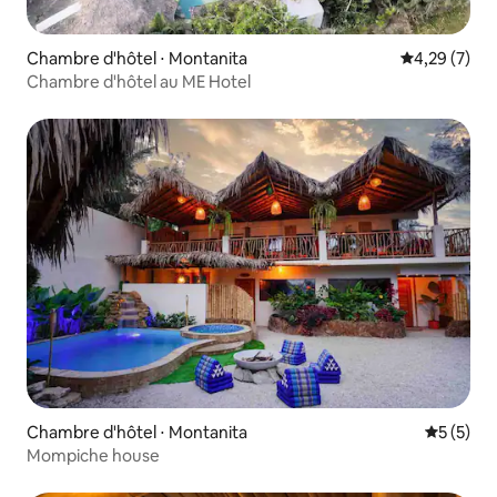
Chambre d'hôtel ⋅ Montanita
Évaluation m
4,29 (7)
Chambre d'hôtel au ME Hotel
Chambre d'hôtel ⋅ Montanita
Évaluatio
5 (5)
Mompiche house