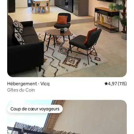
Hébergement ⋅ Vicq
Évaluation moy
4,97 (115)
Gîtes du Coin
Coup de cœur voyageurs
Coup de cœur voyageurs