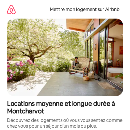
Aller
directement
Mettre mon logement sur Airbnb
au
contenu
Locations moyenne et longue durée à
Montcharvot
Découvrez des logements où vous vous sentez comme
chez vous pour un séjour d'un mois ou plus.