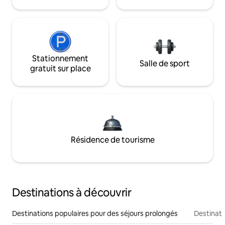
Stationnement
Salle de sport
gratuit sur place
Résidence de tourisme
Destinations à découvrir
Destinations populaires pour des séjours prolongés
Destinati