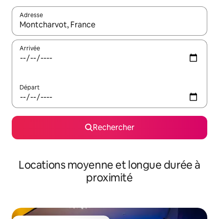
Adresse
Lorsque les résultats s'affichent, utilisez les flèches vers le hau
Arrivée
Départ
Rechercher
Locations moyenne et longue durée à
proximité