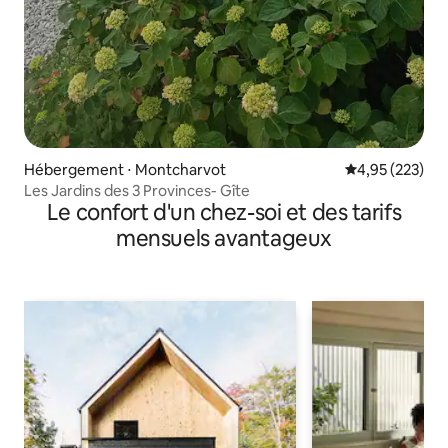
Hébergement ⋅ Montcharvot
Évaluation moy
4,95 (223)
Les Jardins des 3 Provinces- Gîte
Le confort d'un chez-soi et des tarifs
mensuels avantageux