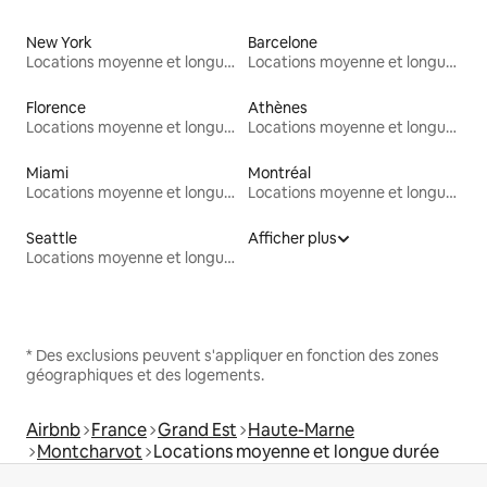
New York
Barcelone
Locations moyenne et longue durée
Locations moyenne et longue durée
Florence
Athènes
Locations moyenne et longue durée
Locations moyenne et longue durée
Miami
Montréal
Locations moyenne et longue durée
Locations moyenne et longue durée
Seattle
Afficher plus
Locations moyenne et longue durée
* Des exclusions peuvent s'appliquer en fonction des zones
géographiques et des logements.
Airbnb
France
Grand Est
Haute-Marne
Montcharvot
Locations moyenne et longue durée